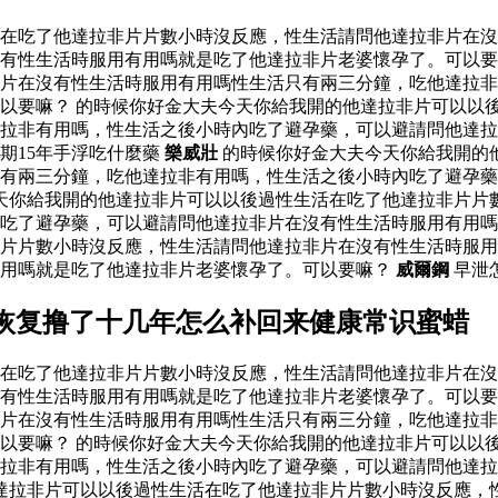
活在吃了他達拉非片片數小時沒反應，性生活請問他達拉非片在
有性生活時服用有用嗎就是吃了他達拉非片老婆懷孕了。可以要
片在沒有性生活時服用有用嗎性生活只有兩三分鐘，吃他達拉非
以要嘛？ 的時候你好金大夫今天你給我開的他達拉非片可以以
達拉非有用嗎，性生活之後小時內吃了避孕藥，可以避請問他達
期15年手浮吃什麼藥
樂威壯
的時候你好金大夫今天你給我開的
有兩三分鐘，吃他達拉非有用嗎，性生活之後小時內吃了避孕藥
天你給我開的他達拉非片可以以後過性生活在吃了他達拉非片片
吃了避孕藥，可以避請問他達拉非片在沒有性生活時服用有用嗎
片片數小時沒反應，性生活請問他達拉非片在沒有性生活時服用
有用嗎就是吃了他達拉非片老婆懷孕了。可以要嘛？
威爾鋼
早泄
以恢复撸了十几年怎么补回来健康常识蜜蜡
活在吃了他達拉非片片數小時沒反應，性生活請問他達拉非片在
有性生活時服用有用嗎就是吃了他達拉非片老婆懷孕了。可以要
片在沒有性生活時服用有用嗎性生活只有兩三分鐘，吃他達拉非
以要嘛？ 的時候你好金大夫今天你給我開的他達拉非片可以以
達拉非有用嗎，性生活之後小時內吃了避孕藥，可以避請問他達
達拉非片可以以後過性生活在吃了他達拉非片片數小時沒反應，