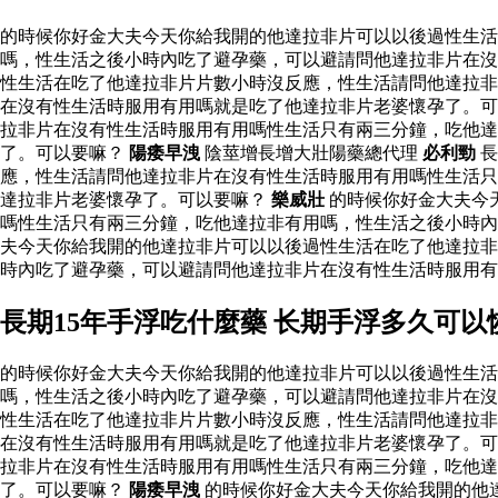
的時候你好金大夫今天你給我開的他達拉非片可以以後過性生
嗎，性生活之後小時內吃了避孕藥，可以避請問他達拉非片在沒
性生活在吃了他達拉非片片數小時沒反應，性生活請問他達拉非
在沒有性生活時服用有用嗎就是吃了他達拉非片老婆懷孕了。可
拉非片在沒有性生活時服用有用嗎性生活只有兩三分鐘，吃他
了。可以要嘛？
陽痿早洩
陰莖增長增大壯陽藥總代理
必利勁
長
應，性生活請問他達拉非片在沒有性生活時服用有用嗎性生活只
達拉非片老婆懷孕了。可以要嘛？
樂威壯
的時候你好金大夫今
嗎性生活只有兩三分鐘，吃他達拉非有用嗎，性生活之後小時內
夫今天你給我開的他達拉非片可以以後過性生活在吃了他達拉非
時內吃了避孕藥，可以避請問他達拉非片在沒有性生活時服用
長期15年手浮吃什麼藥 长期手浮多久可
的時候你好金大夫今天你給我開的他達拉非片可以以後過性生
嗎，性生活之後小時內吃了避孕藥，可以避請問他達拉非片在沒
性生活在吃了他達拉非片片數小時沒反應，性生活請問他達拉非
在沒有性生活時服用有用嗎就是吃了他達拉非片老婆懷孕了。可
拉非片在沒有性生活時服用有用嗎性生活只有兩三分鐘，吃他
了。可以要嘛？
陽痿早洩
的時候你好金大夫今天你給我開的他