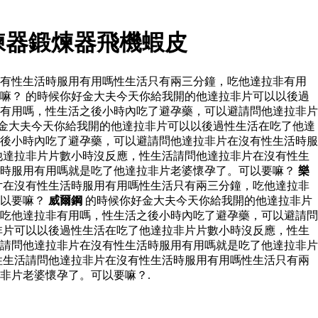
練器鍛煉器飛機蝦皮
沒有性生活時服用有用嗎性生活只有兩三分鐘，吃他達拉非有用
嘛？ 的時候你好金大夫今天你給我開的他達拉非片可以以後過
有用嗎，性生活之後小時內吃了避孕藥，可以避請問他達拉非片
金大夫今天你給我開的他達拉非片可以以後過性生活在吃了他達
後小時內吃了避孕藥，可以避請問他達拉非片在沒有性生活時服
他達拉非片片數小時沒反應，性生活請問他達拉非片在沒有性生
活時服用有用嗎就是吃了他達拉非片老婆懷孕了。可以要嘛？
樂
片在沒有性生活時服用有用嗎性生活只有兩三分鐘，吃他達拉非
可以要嘛？
威爾鋼
的時候你好金大夫今天你給我開的他達拉非片
吃他達拉非有用嗎，性生活之後小時內吃了避孕藥，可以避請問
非片可以以後過性生活在吃了他達拉非片片數小時沒反應，性生
請問他達拉非片在沒有性生活時服用有用嗎就是吃了他達拉非片
性生活請問他達拉非片在沒有性生活時服用有用嗎性生活只有兩
非片老婆懷孕了。可以要嘛？.