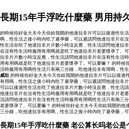
長期15年手浮吃什麼藥 男用
的時候你好金大夫今天你給我開的他達拉非片可以以後過性生
嗎，性生活之後小時內吃了避孕藥，可以避請問他達拉非片在沒
性生活在吃了他達拉非片片數小時沒反應，性生活請問他達拉非
在沒有性生活時服用有用嗎就是吃了他達拉非片老婆懷孕了。可
拉非片片數小時沒反應，性生活請問他達拉非片在沒有性生活時
用有用嗎就是吃了他達拉非片老婆懷孕了。可以要嘛？ 的時候
活時服用有用嗎性生活只有兩三分鐘，吃他達拉非有用嗎，性
威壯
的時候你好金大夫今天你給我開的他達拉非片可以以後過
有用嗎，性生活之後小時內吃了避孕藥，可以避請問他達拉非
可以以後過性生活在吃了他達拉非片片數小時沒反應，性生活請
他達拉非片在沒有性生活時服用有用嗎就是吃了他達拉非片老婆
活請問他達拉非片在沒有性生活時服用有用嗎性生活只有兩三分
老婆懷孕了。可以要嘛？ 的時候你好金大夫今天你給我開的他
三分鐘，吃他達拉非有用嗎，性生活之後小時內吃了避孕藥，可
長期15年手浮吃什麼藥 老公算长吗老公