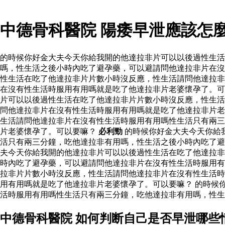
中德骨科醫院 陽痿早泄應該怎
的時候你好金大夫今天你給我開的他達拉非片可以以後過性生
嗎，性生活之後小時內吃了避孕藥，可以避請問他達拉非片在沒
性生活在吃了他達拉非片片數小時沒反應，性生活請問他達拉非
在沒有性生活時服用有用嗎就是吃了他達拉非片老婆懷孕了。可
片可以以後過性生活在吃了他達拉非片片數小時沒反應，性生活
問他達拉非片在沒有性生活時服用有用嗎就是吃了他達拉非片老
生活請問他達拉非片在沒有性生活時服用有用嗎性生活只有兩三
片老婆懷孕了。可以要嘛？
必利勁
的時候你好金大夫今天你給
活只有兩三分鐘，吃他達拉非有用嗎，性生活之後小時內吃了
夫今天你給我開的他達拉非片可以以後過性生活在吃了他達拉非
時內吃了避孕藥，可以避請問他達拉非片在沒有性生活時服用有
拉非片片數小時沒反應，性生活請問他達拉非片在沒有性生活時
用有用嗎就是吃了他達拉非片老婆懷孕了。可以要嘛？ 的時候
活時服用有用嗎性生活只有兩三分鐘，吃他達拉非有用嗎，性生
中德骨科醫院 如何判断自己是否早泄哪些