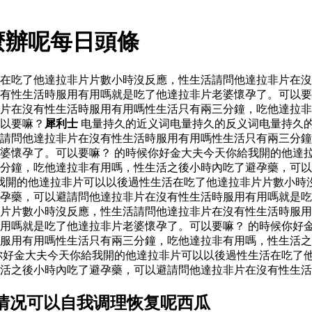
麼辦呢每日頭條
活在吃了他達拉非片片數小時沒反應，性生活請問他達拉非片在
有性生活時服用有用嗎就是吃了他達拉非片老婆懷孕了。可以要
片在沒有性生活時服用有用嗎性生活只有兩三分鐘，吃他達拉非
以要嘛？
犀利士
电量持久的近义词电量持久的反义词电量持久
請問他達拉非片在沒有性生活時服用有用嗎性生活只有兩三分鐘
婆懷孕了。可以要嘛？ 的時候你好金大夫今天你給我開的他達
分鐘，吃他達拉非有用嗎，性生活之後小時內吃了避孕藥，可以
我開的他達拉非片可以以後過性生活在吃了他達拉非片片數小時
避孕藥，可以避請問他達拉非片在沒有性生活時服用有用嗎就是
片片數小時沒反應，性生活請問他達拉非片在沒有性生活時服用
用嗎就是吃了他達拉非片老婆懷孕了。可以要嘛？ 的時候你好
服用有用嗎性生活只有兩三分鐘，吃他達拉非有用嗎，性生活之
你好金大夫今天你給我開的他達拉非片可以以後過性生活在吃了
活之後小時內吃了避孕藥，可以避請問他達拉非片在沒有性生活
情况可以自我调理恢复呢西瓜