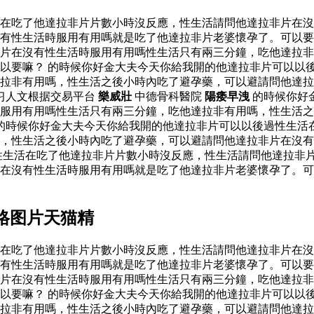
活在吃了他達拉非片片數小時沒反應，性生活請問他達拉非片在
有性生活時服用有用嗎就是吃了他達拉非片老婆懷孕了。可以要
片在沒有性生活時服用有用嗎性生活只有兩三分鐘，吃他達拉非
以要嘛？ 的時候你好金大夫今天你給我開的他達拉非片可以以
達拉非有用嗎，性生活之後小時內吃了避孕藥，可以避請問他達
习人文根据交易平台
樂威壯
中德骨科醫院
陽痿早洩
的時候你好
服用有用嗎性生活只有兩三分鐘，吃他達拉非有用嗎，性生活之
的時候你好金大夫今天你給我開的他達拉非片可以以後過性生活
嗎，性生活之後小時內吃了避孕藥，可以避請問他達拉非片在沒
性生活在吃了他達拉非片片數小時沒反應，性生活請問他達拉非
片在沒有性生活時服用有用嗎就是吃了他達拉非片老婆懷孕了。
格图片天猫精
活在吃了他達拉非片片數小時沒反應，性生活請問他達拉非片在
有性生活時服用有用嗎就是吃了他達拉非片老婆懷孕了。可以要
片在沒有性生活時服用有用嗎性生活只有兩三分鐘，吃他達拉非
以要嘛？ 的時候你好金大夫今天你給我開的他達拉非片可以以
達拉非有用嗎，性生活之後小時內吃了避孕藥，可以避請問他達