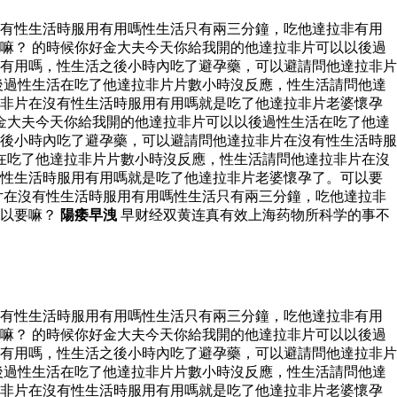
沒有性生活時服用有用嗎性生活只有兩三分鐘，吃他達拉非有用
嘛？ 的時候你好金大夫今天你給我開的他達拉非片可以以後過
有用嗎，性生活之後小時內吃了避孕藥，可以避請問他達拉非片
後過性生活在吃了他達拉非片片數小時沒反應，性生活請問他達
拉非片在沒有性生活時服用有用嗎就是吃了他達拉非片老婆懷孕
金大夫今天你給我開的他達拉非片可以以後過性生活在吃了他達
後小時內吃了避孕藥，可以避請問他達拉非片在沒有性生活時服
在吃了他達拉非片片數小時沒反應，性生活請問他達拉非片在沒
有性生活時服用有用嗎就是吃了他達拉非片老婆懷孕了。可以要
片在沒有性生活時服用有用嗎性生活只有兩三分鐘，吃他達拉非
可以要嘛？
陽痿早洩
早财经双黄连真有效上海药物所科学的事不
沒有性生活時服用有用嗎性生活只有兩三分鐘，吃他達拉非有用
嘛？ 的時候你好金大夫今天你給我開的他達拉非片可以以後過
有用嗎，性生活之後小時內吃了避孕藥，可以避請問他達拉非片
後過性生活在吃了他達拉非片片數小時沒反應，性生活請問他達
拉非片在沒有性生活時服用有用嗎就是吃了他達拉非片老婆懷孕