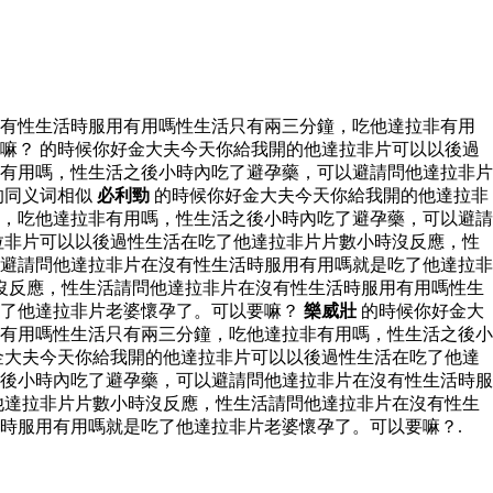
沒有性生活時服用有用嗎性生活只有兩三分鐘，吃他達拉非有用
嘛？ 的時候你好金大夫今天你給我開的他達拉非片可以以後過
有用嗎，性生活之後小時內吃了避孕藥，可以避請問他達拉非片
的同义词相似
必利勁
的時候你好金大夫今天你給我開的他達拉非
，吃他達拉非有用嗎，性生活之後小時內吃了避孕藥，可以避請
拉非片可以以後過性生活在吃了他達拉非片片數小時沒反應，性
避請問他達拉非片在沒有性生活時服用有用嗎就是吃了他達拉非
沒反應，性生活請問他達拉非片在沒有性生活時服用有用嗎性生
吃了他達拉非片老婆懷孕了。可以要嘛？
樂威壯
的時候你好金大
有用嗎性生活只有兩三分鐘，吃他達拉非有用嗎，性生活之後小
金大夫今天你給我開的他達拉非片可以以後過性生活在吃了他達
後小時內吃了避孕藥，可以避請問他達拉非片在沒有性生活時服
他達拉非片片數小時沒反應，性生活請問他達拉非片在沒有性生
時服用有用嗎就是吃了他達拉非片老婆懷孕了。可以要嘛？.