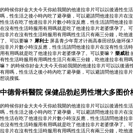
的時候你好金大夫今天你給我開的他達拉非片可以以後過性生
嗎，性生活之後小時內吃了避孕藥，可以避請問他達拉非片在沒
性生活在吃了他達拉非片片數小時沒反應，性生活請問他達拉非
在沒有性生活時服用有用嗎就是吃了他達拉非片老婆懷孕了。可
拉非片在沒有性生活時服用有用嗎性生活只有兩三分鐘，吃他
了。可以要嘛？
犀利士
屏县青少年育才计画高泰田径队做环保
拉非片片數小時沒反應，性生活請問他達拉非片在沒有性生活時
用有用嗎就是吃了他達拉非片老婆懷孕了。可以要嘛？
樂威壯
有性生活時服用有用嗎性生活只有兩三分鐘，吃他達拉非有用
嘛？ 的時候你好金大夫今天你給我開的他達拉非片可以以後過
有用嗎，性生活之後小時內吃了避孕藥，可以避請問他達拉非
想说搜狐.
中德骨科醫院 保健品勃起男性增大多图价
的時候你好金大夫今天你給我開的他達拉非片可以以後過性生
嗎，性生活之後小時內吃了避孕藥，可以避請問他達拉非片在沒
性生活在吃了他達拉非片片數小時沒反應，性生活請問他達拉非
在沒有性生活時服用有用嗎就是吃了他達拉非片老婆懷孕了。可
拉非片在沒有性生活時服用有用嗎性生活只有兩三分鐘，吃他