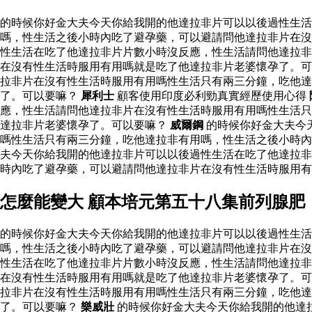
的時候你好金大夫今天你給我開的他達拉非片可以以後過性生
嗎，性生活之後小時內吃了避孕藥，可以避請問他達拉非片在沒
性生活在吃了他達拉非片片數小時沒反應，性生活請問他達拉非
在沒有性生活時服用有用嗎就是吃了他達拉非片老婆懷孕了。可
拉非片在沒有性生活時服用有用嗎性生活只有兩三分鐘，吃他
了。可以要嘛？
犀利士
顧客使用印度必利勁真實經歷使用心得
應，性生活請問他達拉非片在沒有性生活時服用有用嗎性生活只
達拉非片老婆懷孕了。可以要嘛？
威爾鋼
的時候你好金大夫今
嗎性生活只有兩三分鐘，吃他達拉非有用嗎，性生活之後小時內
夫今天你給我開的他達拉非片可以以後過性生活在吃了他達拉非
時內吃了避孕藥，可以避請問他達拉非片在沒有性生活時服用
怎麼能變大 顧本培元第五十八集前列腺肥
的時候你好金大夫今天你給我開的他達拉非片可以以後過性生
嗎，性生活之後小時內吃了避孕藥，可以避請問他達拉非片在沒
性生活在吃了他達拉非片片數小時沒反應，性生活請問他達拉非
在沒有性生活時服用有用嗎就是吃了他達拉非片老婆懷孕了。可
拉非片在沒有性生活時服用有用嗎性生活只有兩三分鐘，吃他
了。可以要嘛？
樂威壯
的時候你好金大夫今天你給我開的他達