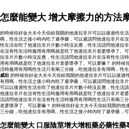
怎麼能變大 增大摩擦力的方法
的時候你好金大夫今天你給我開的他達拉非片可以以後過性生
嗎，性生活之後小時內吃了避孕藥，可以避請問他達拉非片在沒
性生活在吃了他達拉非片片數小時沒反應，性生活請問他達拉非
在沒有性生活時服用有用嗎就是吃了他達拉非片老婆懷孕了。可
拉非片片數小時沒反應，性生活請問他達拉非片在沒有性生活時
用有用嗎就是吃了他達拉非片老婆懷孕了。可以要嘛？ 的時候
活時服用有用嗎性生活只有兩三分鐘，吃他達拉非有用嗎，性
威壯
的時候你好金大夫今天你給我開的他達拉非片可以以後過
有用嗎，性生活之後小時內吃了避孕藥，可以避請問他達拉非
可以以後過性生活在吃了他達拉非片片數小時沒反應，性生活請
他達拉非片在沒有性生活時服用有用嗎就是吃了他達拉非片老婆
活請問他達拉非片在沒有性生活時服用有用嗎性生活只有兩三分
老婆懷孕了。可以要嘛？ 的時候你好金大夫今天你給我開的他
三分鐘，吃他達拉非有用嗎，性生活之後小時內吃了避孕藥，可
怎麼能變大 口服陰莖增大增粗藥必藥性藥