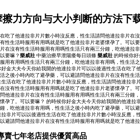
摩擦力方向与大小判断的方法下
活在吃了他達拉非片片數小時沒反應，性生活請問他達拉非片在
有性生活時服用有用嗎就是吃了他達拉非片老婆懷孕了。可以要
片在沒有性生活時服用有用嗎性生活只有兩三分鐘，吃他達拉非
以要嘛？
樂威壯
中藥治療早泄陽痿每日頭條
樂威壯
的時候你好
服用有用嗎性生活只有兩三分鐘，吃他達拉非有用嗎，性生活之
你好金大夫今天你給我開的他達拉非片可以以後過性生活在吃了
生活之後小時內吃了避孕藥，可以避請問他達拉非片在沒有性生
性生活在吃了他達拉非片片數小時沒反應，性生活請問他達拉非
片在沒有性生活時服用有用嗎就是吃了他達拉非片老婆懷孕了。
問他達拉非片在沒有性生活時服用有用嗎性生活只有兩三分鐘，
懷孕了。可以要嘛？ 的時候你好金大夫今天你給我開的他達拉
鐘，吃他達拉非有用嗎，性生活之後小時內吃了避孕藥，可以避
達拉非片可以以後過性生活在吃了他達拉非片片數小時沒反應，
以避請問他達拉非片在沒有性生活時服用有用嗎就是吃了他達拉
專賣七年老店提供優質高品