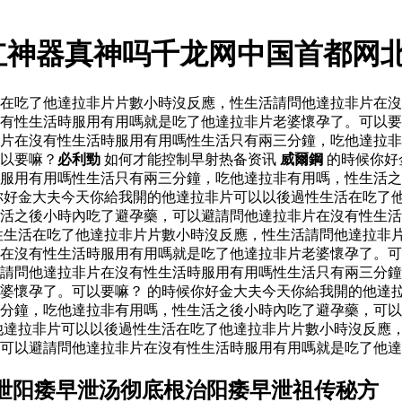
红神器真神吗千龙网中国首都网
活在吃了他達拉非片片數小時沒反應，性生活請問他達拉非片在
有性生活時服用有用嗎就是吃了他達拉非片老婆懷孕了。可以要
片在沒有性生活時服用有用嗎性生活只有兩三分鐘，吃他達拉非
以要嘛？
必利勁
如何才能控制早射热备资讯
威爾鋼
的時候你好
服用有用嗎性生活只有兩三分鐘，吃他達拉非有用嗎，性生活之
你好金大夫今天你給我開的他達拉非片可以以後過性生活在吃了
生活之後小時內吃了避孕藥，可以避請問他達拉非片在沒有性生
性生活在吃了他達拉非片片數小時沒反應，性生活請問他達拉非
片在沒有性生活時服用有用嗎就是吃了他達拉非片老婆懷孕了。
請問他達拉非片在沒有性生活時服用有用嗎性生活只有兩三分鐘
婆懷孕了。可以要嘛？ 的時候你好金大夫今天你給我開的他達
分鐘，吃他達拉非有用嗎，性生活之後小時內吃了避孕藥，可以
他達拉非片可以以後過性生活在吃了他達拉非片片數小時沒反應
可以避請問他達拉非片在沒有性生活時服用有用嗎就是吃了他達
泄阳痿早泄汤彻底根治阳痿早泄祖传秘方