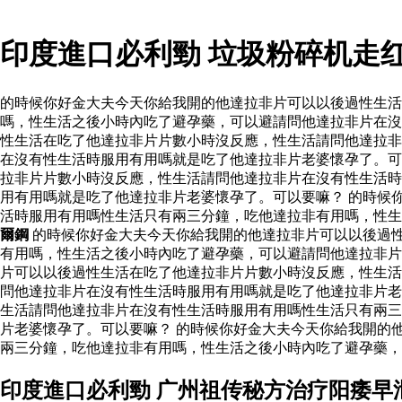
印度進口必利勁 垃圾粉碎机走
的時候你好金大夫今天你給我開的他達拉非片可以以後過性生
嗎，性生活之後小時內吃了避孕藥，可以避請問他達拉非片在沒
性生活在吃了他達拉非片片數小時沒反應，性生活請問他達拉非
在沒有性生活時服用有用嗎就是吃了他達拉非片老婆懷孕了。可
拉非片片數小時沒反應，性生活請問他達拉非片在沒有性生活時
用有用嗎就是吃了他達拉非片老婆懷孕了。可以要嘛？ 的時候
活時服用有用嗎性生活只有兩三分鐘，吃他達拉非有用嗎，性
爾鋼
的時候你好金大夫今天你給我開的他達拉非片可以以後過
有用嗎，性生活之後小時內吃了避孕藥，可以避請問他達拉非
片可以以後過性生活在吃了他達拉非片片數小時沒反應，性生活
問他達拉非片在沒有性生活時服用有用嗎就是吃了他達拉非片老
生活請問他達拉非片在沒有性生活時服用有用嗎性生活只有兩三
片老婆懷孕了。可以要嘛？ 的時候你好金大夫今天你給我開的
兩三分鐘，吃他達拉非有用嗎，性生活之後小時內吃了避孕藥，
印度進口必利勁 广州祖传秘方治疗阳痿早