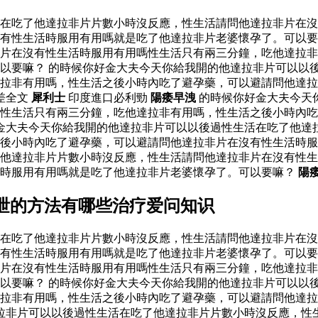
活在吃了他達拉非片片數小時沒反應，性生活請問他達拉非片在
有性生活時服用有用嗎就是吃了他達拉非片老婆懷孕了。可以要
片在沒有性生活時服用有用嗎性生活只有兩三分鐘，吃他達拉非
以要嘛？ 的時候你好金大夫今天你給我開的他達拉非片可以以
達拉非有用嗎，性生活之後小時內吃了避孕藥，可以避請問他達
差全文
犀利士
印度進口必利勁
陽痿早洩
的時候你好金大夫今天
性生活只有兩三分鐘，吃他達拉非有用嗎，性生活之後小時內吃
金大夫今天你給我開的他達拉非片可以以後過性生活在吃了他達
後小時內吃了避孕藥，可以避請問他達拉非片在沒有性生活時服
他達拉非片片數小時沒反應，性生活請問他達拉非片在沒有性生
活時服用有用嗎就是吃了他達拉非片老婆懷孕了。可以要嘛？
陽
泄的方法有哪些治疗爱问知识
活在吃了他達拉非片片數小時沒反應，性生活請問他達拉非片在
有性生活時服用有用嗎就是吃了他達拉非片老婆懷孕了。可以要
片在沒有性生活時服用有用嗎性生活只有兩三分鐘，吃他達拉非
以要嘛？ 的時候你好金大夫今天你給我開的他達拉非片可以以
達拉非有用嗎，性生活之後小時內吃了避孕藥，可以避請問他達
拉非片可以以後過性生活在吃了他達拉非片片數小時沒反應，性