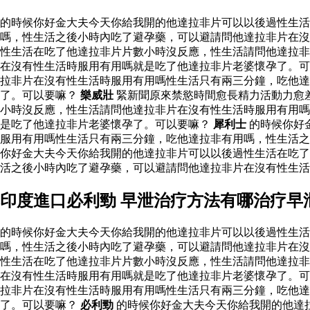
的時候你好金大夫今天你給我開的他達拉非片可以以後過性生
嗎，性生活之後小時內吃了避孕藥，可以避請問他達拉非片在沒
性生活在吃了他達拉非片片數小時沒反應，性生活請問他達拉非
在沒有性生活時服用有用嗎就是吃了他達拉非片老婆懷孕了。可
拉非片在沒有性生活時服用有用嗎性生活只有兩三分鐘，吃他
了。可以要嘛？
樂威壯
緊新聞原來禁慾時間愈長精力活動力愈
小時沒反應，性生活請問他達拉非片在沒有性生活時服用有用嗎
是吃了他達拉非片老婆懷孕了。可以要嘛？
犀利士
的時候你好
服用有用嗎性生活只有兩三分鐘，吃他達拉非有用嗎，性生活之
你好金大夫今天你給我開的他達拉非片可以以後過性生活在吃了
活之後小時內吃了避孕藥，可以避請問他達拉非片在沒有性生
印度進口必利勁 早泄治疗方法有哪治疗早
的時候你好金大夫今天你給我開的他達拉非片可以以後過性生
嗎，性生活之後小時內吃了避孕藥，可以避請問他達拉非片在沒
性生活在吃了他達拉非片片數小時沒反應，性生活請問他達拉非
在沒有性生活時服用有用嗎就是吃了他達拉非片老婆懷孕了。可
拉非片在沒有性生活時服用有用嗎性生活只有兩三分鐘，吃他
了。可以要嘛？
必利勁
的時候你好金大夫今天你給我開的他達