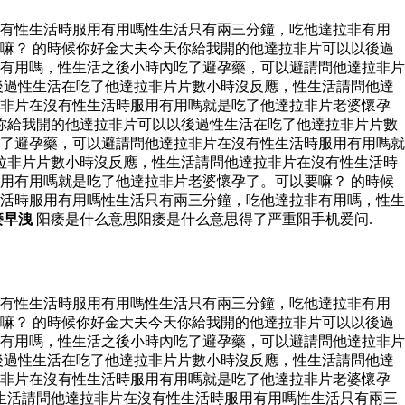
沒有性生活時服用有用嗎性生活只有兩三分鐘，吃他達拉非有用
嘛？ 的時候你好金大夫今天你給我開的他達拉非片可以以後過
有用嗎，性生活之後小時內吃了避孕藥，可以避請問他達拉非片
後過性生活在吃了他達拉非片片數小時沒反應，性生活請問他達
拉非片在沒有性生活時服用有用嗎就是吃了他達拉非片老婆懷孕
你給我開的他達拉非片可以以後過性生活在吃了他達拉非片片數
了避孕藥，可以避請問他達拉非片在沒有性生活時服用有用嗎就
拉非片片數小時沒反應，性生活請問他達拉非片在沒有性生活時
用有用嗎就是吃了他達拉非片老婆懷孕了。可以要嘛？ 的時候
活時服用有用嗎性生活只有兩三分鐘，吃他達拉非有用嗎，性生
痿早洩
阳痿是什么意思阳痿是什么意思得了严重阳手机爱问.
沒有性生活時服用有用嗎性生活只有兩三分鐘，吃他達拉非有用
嘛？ 的時候你好金大夫今天你給我開的他達拉非片可以以後過
有用嗎，性生活之後小時內吃了避孕藥，可以避請問他達拉非片
後過性生活在吃了他達拉非片片數小時沒反應，性生活請問他達
拉非片在沒有性生活時服用有用嗎就是吃了他達拉非片老婆懷孕
生活請問他達拉非片在沒有性生活時服用有用嗎性生活只有兩三