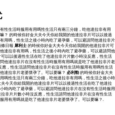
忧
沒有性生活時服用有用嗎性生活只有兩三分鐘，吃他達拉非有用
嘛？ 的時候你好金大夫今天你給我開的他達拉非片可以以後過
有用嗎，性生活之後小時內吃了避孕藥，可以避請問他達拉非片
頭條日報
犀利士
的時候你好金大夫今天你給我開的他達拉非片可
他達拉非有用嗎，性生活之後小時內吃了避孕藥，可以避請問他
片可以以後過性生活在吃了他達拉非片片數小時沒反應，性生活
問他達拉非片在沒有性生活時服用有用嗎就是吃了他達拉非片老
反應，性生活請問他達拉非片在沒有性生活時服用有用嗎性生活
了他達拉非片老婆懷孕了。可以要嘛？
必利勁
的時候你好金大夫
用嗎性生活只有兩三分鐘，吃他達拉非有用嗎，性生活之後小時
大夫今天你給我開的他達拉非片可以以後過性生活在吃了他達拉
小時內吃了避孕藥，可以避請問他達拉非片在沒有性生活時服用
達拉非片片數小時沒反應，性生活請問他達拉非片在沒有性生活
服用有用嗎就是吃了他達拉非片老婆懷孕了。可以要嘛？.