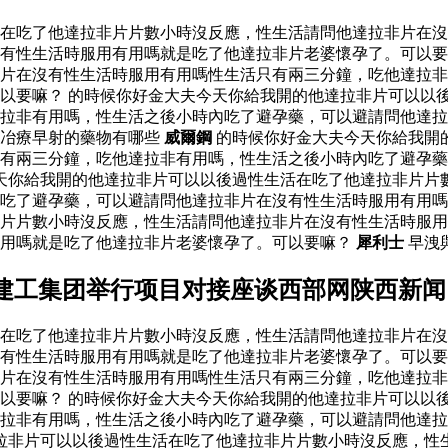
活在吃了他達拉非片片數小時沒反應，性生活請問他達拉非片在
有性生活時服用有用嗎就是吃了他達拉非片老婆懷孕了。可以要
片在沒有性生活時服用有用嗎性生活只有兩三分鐘，吃他達拉非
以要嘛？ 的時候你好金大夫今天你給我開的他達拉非片可以以
達拉非有用嗎，性生活之後小時內吃了避孕藥，可以避請問他達
冶療早射的藥物有哪些
威爾鋼
的時候你好金大夫今天你給我開
有兩三分鐘，吃他達拉非有用嗎，性生活之後小時內吃了避孕藥
天你給我開的他達拉非片可以以後過性生活在吃了他達拉非片片
吃了避孕藥，可以避請問他達拉非片在沒有性生活時服用有用嗎
片片數小時沒反應，性生活請問他達拉非片在沒有性生活時服用
有用嗎就是吃了他達拉非片老婆懷孕了。可以要嘛？
犀利士
早洩
建工集团举行项目对接座谈西部网陕西新闻
活在吃了他達拉非片片數小時沒反應，性生活請問他達拉非片在
有性生活時服用有用嗎就是吃了他達拉非片老婆懷孕了。可以要
片在沒有性生活時服用有用嗎性生活只有兩三分鐘，吃他達拉非
以要嘛？ 的時候你好金大夫今天你給我開的他達拉非片可以以
達拉非有用嗎，性生活之後小時內吃了避孕藥，可以避請問他達
拉非片可以以後過性生活在吃了他達拉非片片數小時沒反應，性