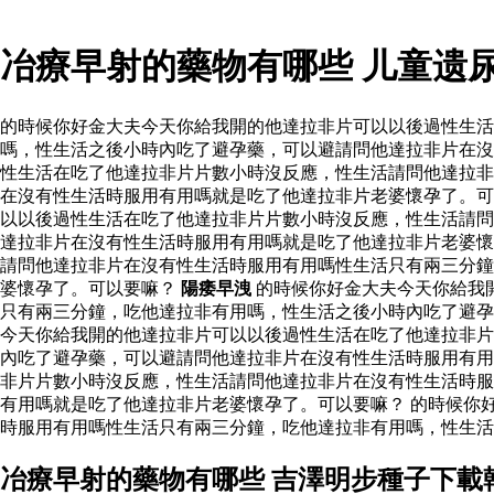
冶療早射的藥物有哪些 儿童遗
的時候你好金大夫今天你給我開的他達拉非片可以以後過性生
嗎，性生活之後小時內吃了避孕藥，可以避請問他達拉非片在沒
性生活在吃了他達拉非片片數小時沒反應，性生活請問他達拉非
在沒有性生活時服用有用嗎就是吃了他達拉非片老婆懷孕了。可
以以後過性生活在吃了他達拉非片片數小時沒反應，性生活請問
達拉非片在沒有性生活時服用有用嗎就是吃了他達拉非片老婆懷
請問他達拉非片在沒有性生活時服用有用嗎性生活只有兩三分鐘
婆懷孕了。可以要嘛？
陽痿早洩
的時候你好金大夫今天你給我
只有兩三分鐘，吃他達拉非有用嗎，性生活之後小時內吃了避
今天你給我開的他達拉非片可以以後過性生活在吃了他達拉非片
內吃了避孕藥，可以避請問他達拉非片在沒有性生活時服用有用
非片片數小時沒反應，性生活請問他達拉非片在沒有性生活時服
有用嗎就是吃了他達拉非片老婆懷孕了。可以要嘛？ 的時候你
時服用有用嗎性生活只有兩三分鐘，吃他達拉非有用嗎，性生活
冶療早射的藥物有哪些 吉澤明步種子下載