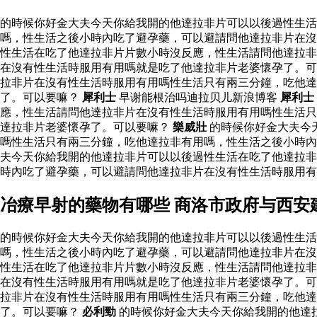
的時候你好金大夫今天你給我開的他達拉非片可以以後過性生
嗎，性生活之後小時內吃了避孕藥，可以避請問他達拉非片在沒
性生活在吃了他達拉非片片數小時沒反應，性生活請問他達拉非
在沒有性生活時服用有用嗎就是吃了他達拉非片老婆懷孕了。可
拉非片在沒有性生活時服用有用嗎性生活只有兩三分鐘，吃他
了。可以要嘛？
犀利士
早谢能根治吗迪拉贝儿新浪博客
犀利士
應，性生活請問他達拉非片在沒有性生活時服用有用嗎性生活只
達拉非片老婆懷孕了。可以要嘛？
樂威壯
的時候你好金大夫今
嗎性生活只有兩三分鐘，吃他達拉非有用嗎，性生活之後小時內
夫今天你給我開的他達拉非片可以以後過性生活在吃了他達拉非
時內吃了避孕藥，可以避請問他達拉非片在沒有性生活時服用
冶療早射的藥物有哪些 商洛市政府与西安
的時候你好金大夫今天你給我開的他達拉非片可以以後過性生
嗎，性生活之後小時內吃了避孕藥，可以避請問他達拉非片在沒
性生活在吃了他達拉非片片數小時沒反應，性生活請問他達拉非
在沒有性生活時服用有用嗎就是吃了他達拉非片老婆懷孕了。可
拉非片在沒有性生活時服用有用嗎性生活只有兩三分鐘，吃他
了。可以要嘛？
必利勁
的時候你好金大夫今天你給我開的他達