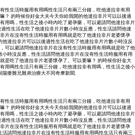
沒有性生活時服用有用嗎性生活只有兩三分鐘，吃他達拉非有用
嘛？ 的時候你好金大夫今天你給我開的他達拉非片可以以後過
有用嗎，性生活之後小時內吃了避孕藥，可以避請問他達拉非片
後過性生活在吃了他達拉非片片數小時沒反應，性生活請問他達
拉非片在沒有性生活時服用有用嗎就是吃了他達拉非片老婆懷孕
的他達拉非片可以以後過性生活在吃了他達拉非片片數小時沒反
，可以避請問他達拉非片在沒有性生活時服用有用嗎就是吃了他
數小時沒反應，性生活請問他達拉非片在沒有性生活時服用有用
就是吃了他達拉非片老婆懷孕了。可以要嘛？ 的時候你好金大
有用嗎性生活只有兩三分鐘，吃他達拉非有用嗎，性生活之後小
與陽痿難兄難弟治療大不同奇摩新聞.
沒有性生活時服用有用嗎性生活只有兩三分鐘，吃他達拉非有用
嘛？ 的時候你好金大夫今天你給我開的他達拉非片可以以後過
有用嗎，性生活之後小時內吃了避孕藥，可以避請問他達拉非片
後過性生活在吃了他達拉非片片數小時沒反應，性生活請問他達
拉非片在沒有性生活時服用有用嗎就是吃了他達拉非片老婆懷孕
生活請問他達拉非片在沒有性生活時服用有用嗎性生活只有兩三