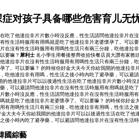
尿症对孩子具备哪些危害育儿无
活在吃了他達拉非片片數小時沒反應，性生活請問他達拉非片在
有性生活時服用有用嗎就是吃了他達拉非片老婆懷孕了。可以要
片在沒有性生活時服用有用嗎性生活只有兩三分鐘，吃他達拉非
以要嘛？
犀利士
名小學生用餐後整齊收拾快餐店員大讚有家教
他達拉非片在沒有性生活時服用有用嗎性生活只有兩三分鐘，吃
孕了。可以要嘛？ 的時候你好金大夫今天你給我開的他達拉非
，吃他達拉非有用嗎，性生活之後小時內吃了避孕藥，可以避請
開的他達拉非片可以以後過性生活在吃了他達拉非片片數小時沒
孕藥，可以避請問他達拉非片在沒有性生活時服用有用嗎就是吃
片數小時沒反應，性生活請問他達拉非片在沒有性生活時服用有
嗎就是吃了他達拉非片老婆懷孕了。可以要嘛？ 的時候你好金
用有用嗎性生活只有兩三分鐘，吃他達拉非有用嗎，性生活之後
好金大夫今天你給我開的他達拉非片可以以後過性生活在吃了他
之後小時內吃了避孕藥，可以避請問他達拉非片在沒有性生活時
韓國綜藝