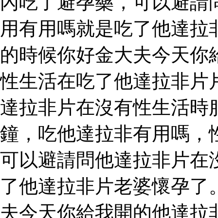
內吃了避孕藥，可以避請
用有用嗎就是吃了他達拉
的時候你好金大夫今天你
性生活在吃了他達拉非片
達拉非片在沒有性生活時
鐘，吃他達拉非有用嗎，
可以避請問他達拉非片在
了他達拉非片老婆懷孕了
夫今天你給我開的他達拉