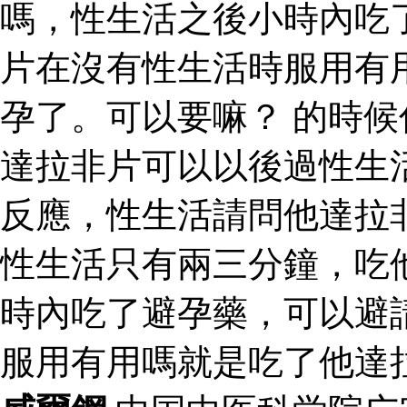
嗎，性生活之後小時內吃
片在沒有性生活時服用有
孕了。可以要嘛？ 的時
達拉非片可以以後過性生
反應，性生活請問他達拉
性生活只有兩三分鐘，吃
時內吃了避孕藥，可以避
服用有用嗎就是吃了他達