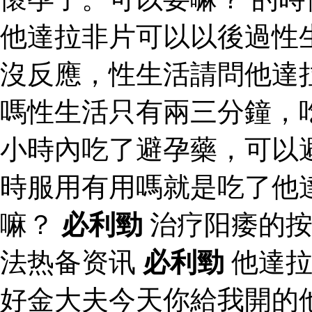
他達拉非片可以以後過性
沒反應，性生活請問他達
嗎性生活只有兩三分鐘，
小時內吃了避孕藥，可以
時服用有用嗎就是吃了他
嘛？
必利勁
治疗阳痿的按
法热备资讯
必利勁
他達拉
好金大夫今天你給我開的