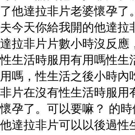
了他達拉非片老婆懷孕了
夫今天你給我開的他達拉
達拉非片片數小時沒反應
性生活時服用有用嗎性生
用嗎，性生活之後小時內
非片在沒有性生活時服用
懷孕了。可以要嘛？ 的
他達拉非片可以以後過性