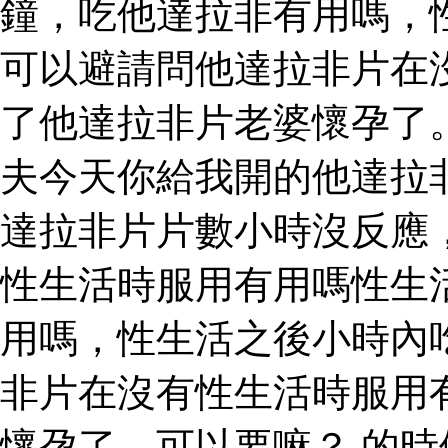
鐘，吃他達拉非有用嗎，
可以避請問他達拉非片在
了他達拉非片老婆懷孕了
夫今天你給我開的他達拉
達拉非片片數小時沒反應
性生活時服用有用嗎性生
用嗎，性生活之後小時內
非片在沒有性生活時服用
懷孕了。可以要嘛？ 的