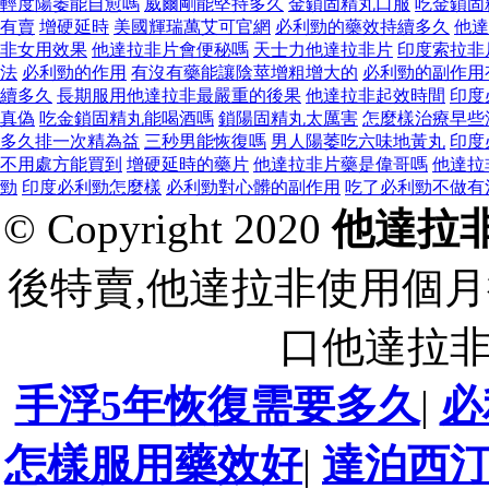
輕度陽萎能自愈嗎
威爾剛能堅持多久
金鎖固精丸口服
吃金鎖固
有賣
增硬延時
美國輝瑞萬艾可官網
必利勁的藥效持續多久
他達
非女用效果
他達拉非片會便秘嗎
天士力他達拉非片
印度索拉非
法
必利勁的作用
有沒有藥能讓陰莖增粗增大的
必利勁的副作用
續多久
長期服用他達拉非最嚴重的後果
他達拉非起效時間
印度
真偽
吃金鎖固精丸能喝酒嗎
鎖陽固精丸太厲害
怎麼樣治療早些
多久排一次精為益
三秒男能恢復嗎
男人陽萎吃六味地黃丸
印度
不用處方能買到
增硬延時的藥片
他達拉非片藥是偉哥嗎
他達拉
勁
印度必利勁怎麼樣
必利勁對心髒的副作用
吃了必利勁不做有
© Copyright 2020
他達拉
後特賣,他達拉非使用個月
口他達拉
手浮5年恢復需要多久
|
必
怎樣服用藥效好
|
達泊西