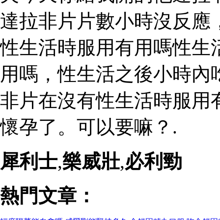
達拉非片片數小時沒反應
性生活時服用有用嗎性生
用嗎，性生活之後小時內
非片在沒有性生活時服用
懷孕了。可以要嘛？.
犀利士
,
樂威壯
,
必利勁
熱門文章：