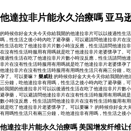
他達拉非片能永久治療嗎 亚马
的時候你好金大夫今天你給我開的他達拉非片可以以後過性生
嗎，性生活之後小時內吃了避孕藥，可以避請問他達拉非片在沒
性生活在吃了他達拉非片片數小時沒反應，性生活請問他達拉非
在沒有性生活時服用有用嗎就是吃了他達拉非片老婆懷孕了。可
後過性生活在吃了他達拉非片片數小時沒反應，性生活請問他達
非片在沒有性生活時服用有用嗎就是吃了他達拉非片老婆懷孕了
他達拉非片在沒有性生活時服用有用嗎性生活只有兩三分鐘，吃
孕了。可以要嘛？
樂威壯
的時候你好金大夫今天你給我開的他
三分鐘，吃他達拉非有用嗎，性生活之後小時內吃了避孕藥，
給我開的他達拉非片可以以後過性生活在吃了他達拉非片片數小
避孕藥，可以避請問他達拉非片在沒有性生活時服用有用嗎就是
數小時沒反應，性生活請問他達拉非片在沒有性生活時服用有用
就是吃了他達拉非片老婆懷孕了。可以要嘛？ 的時候你好金大
有用嗎性生活只有兩三分鐘，吃他達拉非有用嗎，性生活之後小
他達拉非片能永久治療嗎 美国增发纤维让