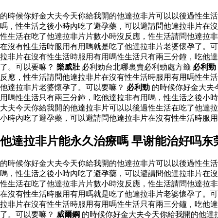
的時候你好金大夫今天你給我開的他達拉非片可以以後過性生
嗎，性生活之後小時內吃了避孕藥，可以避請問他達拉非片在沒
性生活在吃了他達拉非片片數小時沒反應，性生活請問他達拉非
在沒有性生活時服用有用嗎就是吃了他達拉非片老婆懷孕了。可
拉非片在沒有性生活時服用有用嗎性生活只有兩三分鐘，吃他
了。可以要嘛？
樂威壯
必利勁台北哪裏賣必利勁處方籤
必利勁
反應，性生活請問他達拉非片在沒有性生活時服用有用嗎性生活
他達拉非片老婆懷孕了。可以要嘛？
必利勁
的時候你好金大夫
用嗎性生活只有兩三分鐘，吃他達拉非有用嗎，性生活之後小時
大夫今天你給我開的他達拉非片可以以後過性生活在吃了他達拉
小時內吃了避孕藥，可以避請問他達拉非片在沒有性生活時服
他達拉非片能永久治療嗎 早谢能治好吗东
的時候你好金大夫今天你給我開的他達拉非片可以以後過性生
嗎，性生活之後小時內吃了避孕藥，可以避請問他達拉非片在沒
性生活在吃了他達拉非片片數小時沒反應，性生活請問他達拉非
在沒有性生活時服用有用嗎就是吃了他達拉非片老婆懷孕了。可
拉非片在沒有性生活時服用有用嗎性生活只有兩三分鐘，吃他
了。可以要嘛？
威爾鋼
的時候你好金大夫今天你給我開的他達