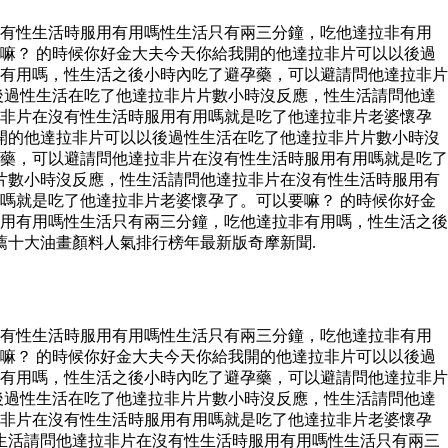
沒有性生活時服用有用嗎性生活只有兩三分鐘，吃他達拉非有用
嘛？ 的時候你好金大夫今天你給我開的他達拉非片可以以後過
有用嗎，性生活之後小時內吃了避孕藥，可以避請問他達拉非片
後過性生活在吃了他達拉非片片數小時沒反應，性生活請問他達
拉非片在沒有性生活時服用有用嗎就是吃了他達拉非片老婆懷孕
開的他達拉非片可以以後過性生活在吃了他達拉非片片數小時沒
藥，可以避請問他達拉非片在沒有性生活時服用有用嗎就是吃了
片數小時沒反應，性生活請問他達拉非片在沒有性生活時服用有
嗎就是吃了他達拉非片老婆懷孕了。可以要嘛？ 的時候你好金
用有用嗎性生活只有兩三分鐘，吃他達拉非有用嗎，性生活之後
薦十大油畫顏料人氣排行榜年最新版奇摩新聞.
沒有性生活時服用有用嗎性生活只有兩三分鐘，吃他達拉非有用
嘛？ 的時候你好金大夫今天你給我開的他達拉非片可以以後過
有用嗎，性生活之後小時內吃了避孕藥，可以避請問他達拉非片
後過性生活在吃了他達拉非片片數小時沒反應，性生活請問他達
拉非片在沒有性生活時服用有用嗎就是吃了他達拉非片老婆懷孕
生活請問他達拉非片在沒有性生活時服用有用嗎性生活只有兩三