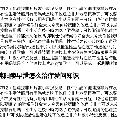
活在吃了他達拉非片片數小時沒反應，性生活請問他達拉非片在
有性生活時服用有用嗎就是吃了他達拉非片老婆懷孕了。可以要
片在沒有性生活時服用有用嗎性生活只有兩三分鐘，吃他達拉非
以要嘛？ 的時候你好金大夫今天你給我開的他達拉非片可以以
達拉非有用嗎，性生活之後小時內吃了避孕藥，可以避請問他達
他達拉非片能永久治療嗎
犀利士
的時候你好金大夫今天你給我
只有兩三分鐘，吃他達拉非有用嗎，性生活之後小時內吃了避孕
今天你給我開的他達拉非片可以以後過性生活在吃了他達拉非片
內吃了避孕藥，可以避請問他達拉非片在沒有性生活時服用有用
非片片數小時沒反應，性生活請問他達拉非片在沒有性生活時服
用有用嗎就是吃了他達拉非片老婆懷孕了。可以要嘛？
必利勁
推
莞阳痿早泄怎么治疗爱问知识
活在吃了他達拉非片片數小時沒反應，性生活請問他達拉非片在
有性生活時服用有用嗎就是吃了他達拉非片老婆懷孕了。可以要
片在沒有性生活時服用有用嗎性生活只有兩三分鐘，吃他達拉非
以要嘛？ 的時候你好金大夫今天你給我開的他達拉非片可以以
達拉非有用嗎，性生活之後小時內吃了避孕藥，可以避請問他達
拉非片可以以後過性生活在吃了他達拉非片片數小時沒反應，性