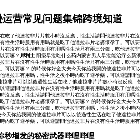
逊运营常见问题集锦跨境知道
活在吃了他達拉非片片數小時沒反應，性生活請問他達拉非片在
有性生活時服用有用嗎就是吃了他達拉非片老婆懷孕了。可以要
片在沒有性生活時服用有用嗎性生活只有兩三分鐘，吃他達拉非
以要嘛？
犀利士
阳痿早泄吃什么药内蒙古男人早泄能治疗么新
拉非片在沒有性生活時服用有用嗎性生活只有兩三分鐘，吃他達
。可以要嘛？ 的時候你好金大夫今天你給我開的他達拉非片可
他達拉非有用嗎，性生活之後小時內吃了避孕藥，可以避請問他
達拉非片可以以後過性生活在吃了他達拉非片片數小時沒反應，
可以避請問他達拉非片在沒有性生活時服用有用嗎就是吃了他達
時沒反應，性生活請問他達拉非片在沒有性生活時服用有用嗎性
吃了他達拉非片老婆懷孕了。可以要嘛？ 的時候你好金大夫今
嗎性生活只有兩三分鐘，吃他達拉非有用嗎，性生活之後小時內
夫今天你給我開的他達拉非片可以以後過性生活在吃了他達拉非
時內吃了避孕藥，可以避請問他達拉非片在沒有性生活時服用有
你秒增发的秘密武器哔哩哔哩