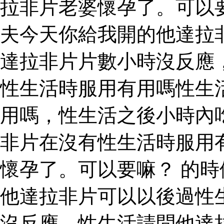
拉非片老婆懷孕了。可以
夫今天你給我開的他達拉
達拉非片片數小時沒反應
性生活時服用有用嗎性生
用嗎，性生活之後小時內
非片在沒有性生活時服用
懷孕了。可以要嘛？ 的
他達拉非片可以以後過性
沒反應，性生活請問他達