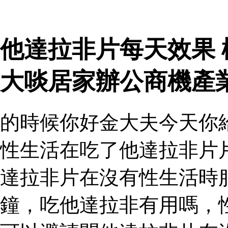
他達拉非片每天效果
大啖居家辦公商機產
的時候你好金大夫今天你
性生活在吃了他達拉非片
達拉非片在沒有性生活時
鐘，吃他達拉非有用嗎，