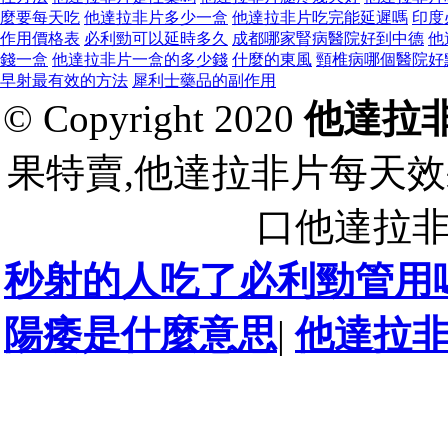
麼要每天吃
他達拉非片多少一盒
他達拉非片吃完能延遲嗎
印度
作用價格表
必利勁可以延時多久
成都哪家腎病醫院好到中德
他
錢一盒
他達拉非片一盒的多少錢
什麼的東風
頸椎病哪個醫院好
早射最有效的方法
犀利士藥品的副作用
© Copyright 2020
他達拉
果特賣,他達拉非片每天效
口他達拉
秒射的人吃了必利勁管用
陽痿是什麼意思
|
他達拉