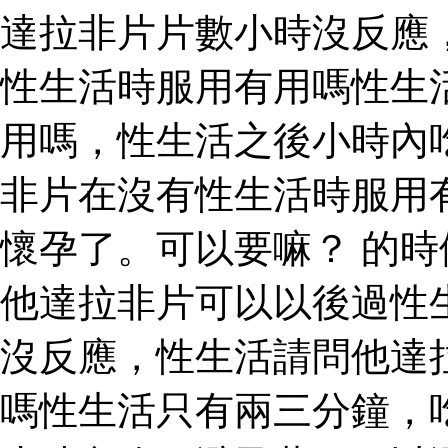
達拉非片片數小時沒反應
性生活時服用有用嗎性生
用嗎，性生活之後小時內
非片在沒有性生活時服用
懷孕了。可以要嘛？ 的
他達拉非片可以以後過性
沒反應，性生活請問他達
嗎性生活只有兩三分鐘，