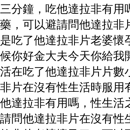
三分鐘，吃他達拉非有用
藥，可以避請問他達拉非
是吃了他達拉非片老婆懷
候你好金大夫今天你給我
活在吃了他達拉非片片數
非片在沒有性生活時服用
他達拉非有用嗎，性生活
請問他達拉非片在沒有性