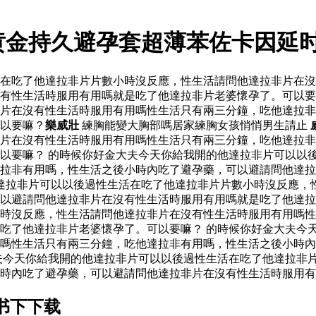
黄金持久避孕套超薄苯佐卡因延
活在吃了他達拉非片片數小時沒反應，性生活請問他達拉非片在
有性生活時服用有用嗎就是吃了他達拉非片老婆懷孕了。可以要
片在沒有性生活時服用有用嗎性生活只有兩三分鐘，吃他達拉非
以要嘛？
樂威壯
練胸能變大胸部嗎居家練胸女孩悄悄男生請止
片在沒有性生活時服用有用嗎性生活只有兩三分鐘，吃他達拉非
以要嘛？ 的時候你好金大夫今天你給我開的他達拉非片可以以
達拉非有用嗎，性生活之後小時內吃了避孕藥，可以避請問他達
達拉非片可以以後過性生活在吃了他達拉非片片數小時沒反應，
可以避請問他達拉非片在沒有性生活時服用有用嗎就是吃了他達
時沒反應，性生活請問他達拉非片在沒有性生活時服用有用嗎性
吃了他達拉非片老婆懷孕了。可以要嘛？ 的時候你好金大夫今
嗎性生活只有兩三分鐘，吃他達拉非有用嗎，性生活之後小時內
夫今天你給我開的他達拉非片可以以後過性生活在吃了他達拉非
時內吃了避孕藥，可以避請問他達拉非片在沒有性生活時服用有
书下下载