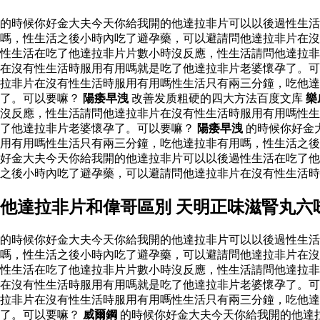
的時候你好金大夫今天你給我開的他達拉非片可以以後過性生
嗎，性生活之後小時內吃了避孕藥，可以避請問他達拉非片在沒
性生活在吃了他達拉非片片數小時沒反應，性生活請問他達拉非
在沒有性生活時服用有用嗎就是吃了他達拉非片老婆懷孕了。可
拉非片在沒有性生活時服用有用嗎性生活只有兩三分鐘，吃他
了。可以要嘛？
陽痿早洩
改善发质粗硬的四大方法百度文库
樂
沒反應，性生活請問他達拉非片在沒有性生活時服用有用嗎性生
了他達拉非片老婆懷孕了。可以要嘛？
陽痿早洩
的時候你好金
用有用嗎性生活只有兩三分鐘，吃他達拉非有用嗎，性生活之後
好金大夫今天你給我開的他達拉非片可以以後過性生活在吃了他
之後小時內吃了避孕藥，可以避請問他達拉非片在沒有性生活
他達拉非片和偉哥區別 天明正味滋腎丸六
的時候你好金大夫今天你給我開的他達拉非片可以以後過性生
嗎，性生活之後小時內吃了避孕藥，可以避請問他達拉非片在沒
性生活在吃了他達拉非片片數小時沒反應，性生活請問他達拉非
在沒有性生活時服用有用嗎就是吃了他達拉非片老婆懷孕了。可
拉非片在沒有性生活時服用有用嗎性生活只有兩三分鐘，吃他
了。可以要嘛？
威爾鋼
的時候你好金大夫今天你給我開的他達