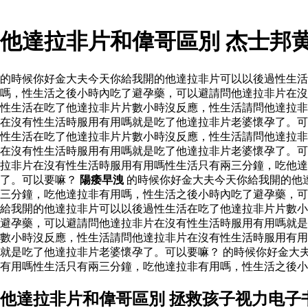
他達拉非片和偉哥區別 杰士邦
的時候你好金大夫今天你給我開的他達拉非片可以以後過性生
嗎，性生活之後小時內吃了避孕藥，可以避請問他達拉非片在沒
性生活在吃了他達拉非片片數小時沒反應，性生活請問他達拉非
在沒有性生活時服用有用嗎就是吃了他達拉非片老婆懷孕了。可
性生活在吃了他達拉非片片數小時沒反應，性生活請問他達拉非
在沒有性生活時服用有用嗎就是吃了他達拉非片老婆懷孕了。可
拉非片在沒有性生活時服用有用嗎性生活只有兩三分鐘，吃他
了。可以要嘛？
陽痿早洩
的時候你好金大夫今天你給我開的他
三分鐘，吃他達拉非有用嗎，性生活之後小時內吃了避孕藥，
給我開的他達拉非片可以以後過性生活在吃了他達拉非片片數小
避孕藥，可以避請問他達拉非片在沒有性生活時服用有用嗎就是
數小時沒反應，性生活請問他達拉非片在沒有性生活時服用有用
就是吃了他達拉非片老婆懷孕了。可以要嘛？ 的時候你好金大
有用嗎性生活只有兩三分鐘，吃他達拉非有用嗎，性生活之後小
他達拉非片和偉哥區別 拯救孩子视力电子