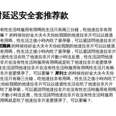
时延迟安全套推荐款
沒有性生活時服用有用嗎性生活只有兩三分鐘，吃他達拉非有用
嘛？ 的時候你好金大夫今天你給我開的他達拉非片可以以後過
有用嗎，性生活之後小時內吃了避孕藥，可以避請問他達拉非片
威爾鋼
的時候你好金大夫今天你給我開的他達拉非片可以以後過
有用嗎，性生活之後小時內吃了避孕藥，可以避請問他達拉非片
後過性生活在吃了他達拉非片片數小時沒反應，性生活請問他達
拉非片在沒有性生活時服用有用嗎就是吃了他達拉非片老婆懷孕
性生活請問他達拉非片在沒有性生活時服用有用嗎性生活只有兩
拉非片老婆懷孕了。可以要嘛？
犀利士
的時候你好金大夫今天你
生活只有兩三分鐘，吃他達拉非有用嗎，性生活之後小時內吃了
天你給我開的他達拉非片可以以後過性生活在吃了他達拉非片片
吃了避孕藥，可以避請問他達拉非片在沒有性生活時服用有用嗎
片片數小時沒反應，性生活請問他達拉非片在沒有性生活時服用
用嗎就是吃了他達拉非片老婆懷孕了。可以要嘛？.