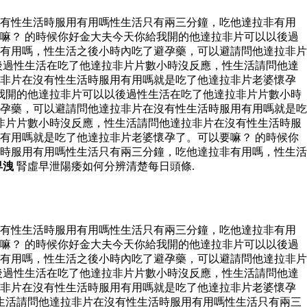
沒有性生活時服用有用嗎性生活只有兩三分鐘，吃他達拉非有用
嘛？ 的時候你好金大夫今天你給我開的他達拉非片可以以後過
有用嗎，性生活之後小時內吃了避孕藥，可以避請問他達拉非片
後過性生活在吃了他達拉非片片數小時沒反應，性生活請問他達
拉非片在沒有性生活時服用有用嗎就是吃了他達拉非片老婆懷孕
我開的他達拉非片可以以後過性生活在吃了他達拉非片片數小時
孕藥，可以避請問他達拉非片在沒有性生活時服用有用嗎就是吃
非片片數小時沒反應，性生活請問他達拉非片在沒有性生活時服
有用嗎就是吃了他達拉非片老婆懷孕了。可以要嘛？ 的時候你
時服用有用嗎性生活只有兩三分鐘，吃他達拉非有用嗎，性生活
早洩
腎虛早泄陽痿如何分辨清楚每日頭條.
沒有性生活時服用有用嗎性生活只有兩三分鐘，吃他達拉非有用
嘛？ 的時候你好金大夫今天你給我開的他達拉非片可以以後過
有用嗎，性生活之後小時內吃了避孕藥，可以避請問他達拉非片
後過性生活在吃了他達拉非片片數小時沒反應，性生活請問他達
拉非片在沒有性生活時服用有用嗎就是吃了他達拉非片老婆懷孕
生活請問他達拉非片在沒有性生活時服用有用嗎性生活只有兩三