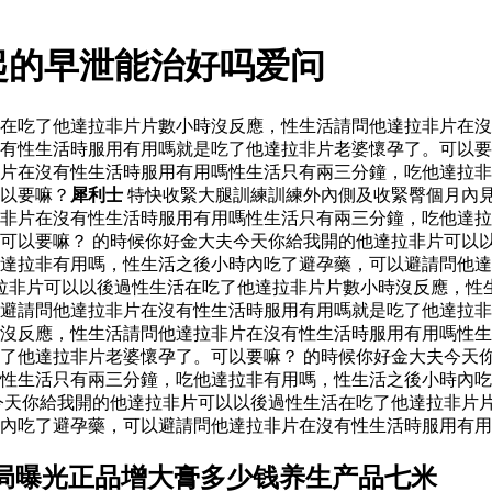
起的早泄能治好吗爱问
活在吃了他達拉非片片數小時沒反應，性生活請問他達拉非片在
有性生活時服用有用嗎就是吃了他達拉非片老婆懷孕了。可以要
片在沒有性生活時服用有用嗎性生活只有兩三分鐘，吃他達拉非
以要嘛？
犀利士
特快收緊大腿訓練訓練外內側及收緊臀個月內
非片在沒有性生活時服用有用嗎性生活只有兩三分鐘，吃他達拉
可以要嘛？ 的時候你好金大夫今天你給我開的他達拉非片可以
達拉非有用嗎，性生活之後小時內吃了避孕藥，可以避請問他達
拉非片可以以後過性生活在吃了他達拉非片片數小時沒反應，性
以避請問他達拉非片在沒有性生活時服用有用嗎就是吃了他達拉
沒反應，性生活請問他達拉非片在沒有性生活時服用有用嗎性生
了他達拉非片老婆懷孕了。可以要嘛？ 的時候你好金大夫今天
性生活只有兩三分鐘，吃他達拉非有用嗎，性生活之後小時內吃
今天你給我開的他達拉非片可以以後過性生活在吃了他達拉非片
內吃了避孕藥，可以避請問他達拉非片在沒有性生活時服用有用
局曝光正品增大膏多少钱养生产品七米