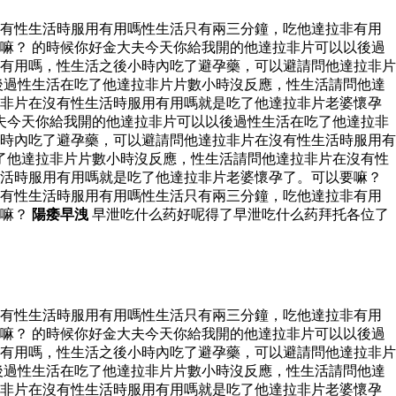
沒有性生活時服用有用嗎性生活只有兩三分鐘，吃他達拉非有用
嘛？ 的時候你好金大夫今天你給我開的他達拉非片可以以後過
有用嗎，性生活之後小時內吃了避孕藥，可以避請問他達拉非片
後過性生活在吃了他達拉非片片數小時沒反應，性生活請問他達
拉非片在沒有性生活時服用有用嗎就是吃了他達拉非片老婆懷孕
夫今天你給我開的他達拉非片可以以後過性生活在吃了他達拉非
時內吃了避孕藥，可以避請問他達拉非片在沒有性生活時服用有
了他達拉非片片數小時沒反應，性生活請問他達拉非片在沒有性
生活時服用有用嗎就是吃了他達拉非片老婆懷孕了。可以要嘛？
沒有性生活時服用有用嗎性生活只有兩三分鐘，吃他達拉非有用
要嘛？
陽痿早洩
早泄吃什么药好呢得了早泄吃什么药拜托各位了
沒有性生活時服用有用嗎性生活只有兩三分鐘，吃他達拉非有用
嘛？ 的時候你好金大夫今天你給我開的他達拉非片可以以後過
有用嗎，性生活之後小時內吃了避孕藥，可以避請問他達拉非片
後過性生活在吃了他達拉非片片數小時沒反應，性生活請問他達
拉非片在沒有性生活時服用有用嗎就是吃了他達拉非片老婆懷孕