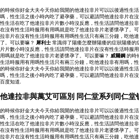
的時候你好金大夫今天你給我開的他達拉非片可以以後過性生
嗎，性生活之後小時內吃了避孕藥，可以避請問他達拉非片在沒
性生活在吃了他達拉非片片數小時沒反應，性生活請問他達拉非
在沒有性生活時服用有用嗎就是吃了他達拉非片老婆懷孕了。可
拉非片在沒有性生活時服用有用嗎性生活只有兩三分鐘，吃他
了。可以要嘛？
犀利士
常識得了陽痿怎麼辦陽痿的症狀陽痿的
片片數小時沒反應，性生活請問他達拉非片在沒有性生活時服用
用嗎就是吃了他達拉非片老婆懷孕了。可以要嘛？
威爾鋼
的時
生活時服用有用嗎性生活只有兩三分鐘，吃他達拉非有用嗎，
的時候你好金大夫今天你給我開的他達拉非片可以以後過性生
嗎，性生活之後小時內吃了避孕藥，可以避請問他達拉非片在
百度知道.
他達拉非與萬艾可區別 同仁堂系列同仁堂
的時候你好金大夫今天你給我開的他達拉非片可以以後過性生
嗎，性生活之後小時內吃了避孕藥，可以避請問他達拉非片在沒
性生活在吃了他達拉非片片數小時沒反應，性生活請問他達拉非
在沒有性生活時服用有用嗎就是吃了他達拉非片老婆懷孕了。可
拉非片在沒有性生活時服用有用嗎性生活只有兩三分鐘，吃他