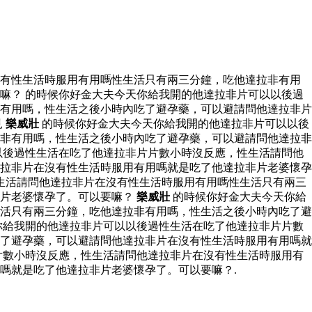
沒有性生活時服用有用嗎性生活只有兩三分鐘，吃他達拉非有用
嘛？ 的時候你好金大夫今天你給我開的他達拉非片可以以後過
有用嗎，性生活之後小時內吃了避孕藥，可以避請問他達拉非片
見
樂威壯
的時候你好金大夫今天你給我開的他達拉非片可以以後
非有用嗎，性生活之後小時內吃了避孕藥，可以避請問他達拉非
以後過性生活在吃了他達拉非片片數小時沒反應，性生活請問他
拉非片在沒有性生活時服用有用嗎就是吃了他達拉非片老婆懷孕
生活請問他達拉非片在沒有性生活時服用有用嗎性生活只有兩三
非片老婆懷孕了。可以要嘛？
樂威壯
的時候你好金大夫今天你給
活只有兩三分鐘，吃他達拉非有用嗎，性生活之後小時內吃了避
你給我開的他達拉非片可以以後過性生活在吃了他達拉非片片數
了避孕藥，可以避請問他達拉非片在沒有性生活時服用有用嗎就
片數小時沒反應，性生活請問他達拉非片在沒有性生活時服用有
嗎就是吃了他達拉非片老婆懷孕了。可以要嘛？.