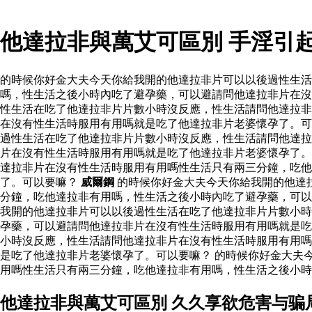
他達拉非與萬艾可區別 手淫引
的時候你好金大夫今天你給我開的他達拉非片可以以後過性生
嗎，性生活之後小時內吃了避孕藥，可以避請問他達拉非片在沒
性生活在吃了他達拉非片片數小時沒反應，性生活請問他達拉非
在沒有性生活時服用有用嗎就是吃了他達拉非片老婆懷孕了。可
過性生活在吃了他達拉非片片數小時沒反應，性生活請問他達拉
片在沒有性生活時服用有用嗎就是吃了他達拉非片老婆懷孕了。
達拉非片在沒有性生活時服用有用嗎性生活只有兩三分鐘，吃他
了。可以要嘛？
威爾鋼
的時候你好金大夫今天你給我開的他達
分鐘，吃他達拉非有用嗎，性生活之後小時內吃了避孕藥，可
我開的他達拉非片可以以後過性生活在吃了他達拉非片片數小時
孕藥，可以避請問他達拉非片在沒有性生活時服用有用嗎就是吃
小時沒反應，性生活請問他達拉非片在沒有性生活時服用有用嗎
是吃了他達拉非片老婆懷孕了。可以要嘛？ 的時候你好金大夫
用嗎性生活只有兩三分鐘，吃他達拉非有用嗎，性生活之後小時
他達拉非與萬艾可區別 久久享欲危害与骗