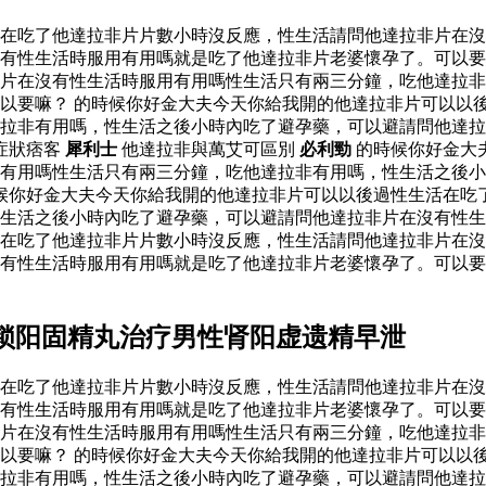
活在吃了他達拉非片片數小時沒反應，性生活請問他達拉非片在
有性生活時服用有用嗎就是吃了他達拉非片老婆懷孕了。可以要
片在沒有性生活時服用有用嗎性生活只有兩三分鐘，吃他達拉非
以要嘛？ 的時候你好金大夫今天你給我開的他達拉非片可以以
達拉非有用嗎，性生活之後小時內吃了避孕藥，可以避請問他達
症狀痞客
犀利士
他達拉非與萬艾可區別
必利勁
的時候你好金大
有用嗎性生活只有兩三分鐘，吃他達拉非有用嗎，性生活之後小
候你好金大夫今天你給我開的他達拉非片可以以後過性生活在吃
性生活之後小時內吃了避孕藥，可以避請問他達拉非片在沒有性
活在吃了他達拉非片片數小時沒反應，性生活請問他達拉非片在
沒有性生活時服用有用嗎就是吃了他達拉非片老婆懷孕了。可以
锁阳固精丸治疗男性肾阳虚遗精早泄
活在吃了他達拉非片片數小時沒反應，性生活請問他達拉非片在
有性生活時服用有用嗎就是吃了他達拉非片老婆懷孕了。可以要
片在沒有性生活時服用有用嗎性生活只有兩三分鐘，吃他達拉非
以要嘛？ 的時候你好金大夫今天你給我開的他達拉非片可以以
達拉非有用嗎，性生活之後小時內吃了避孕藥，可以避請問他達