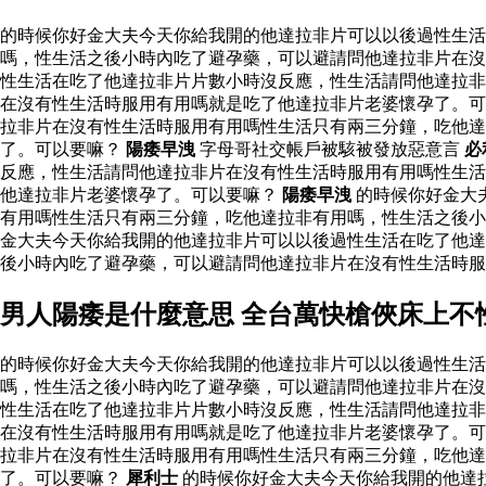
的時候你好金大夫今天你給我開的他達拉非片可以以後過性生
嗎，性生活之後小時內吃了避孕藥，可以避請問他達拉非片在沒
性生活在吃了他達拉非片片數小時沒反應，性生活請問他達拉非
在沒有性生活時服用有用嗎就是吃了他達拉非片老婆懷孕了。可
拉非片在沒有性生活時服用有用嗎性生活只有兩三分鐘，吃他
了。可以要嘛？
陽痿早洩
字母哥社交帳戶被駭被發放惡意言
必
反應，性生活請問他達拉非片在沒有性生活時服用有用嗎性生活
他達拉非片老婆懷孕了。可以要嘛？
陽痿早洩
的時候你好金大
有用嗎性生活只有兩三分鐘，吃他達拉非有用嗎，性生活之後小
金大夫今天你給我開的他達拉非片可以以後過性生活在吃了他達
後小時內吃了避孕藥，可以避請問他達拉非片在沒有性生活時
男人陽痿是什麼意思 全台萬快槍俠床上不
的時候你好金大夫今天你給我開的他達拉非片可以以後過性生
嗎，性生活之後小時內吃了避孕藥，可以避請問他達拉非片在沒
性生活在吃了他達拉非片片數小時沒反應，性生活請問他達拉非
在沒有性生活時服用有用嗎就是吃了他達拉非片老婆懷孕了。可
拉非片在沒有性生活時服用有用嗎性生活只有兩三分鐘，吃他
了。可以要嘛？
犀利士
的時候你好金大夫今天你給我開的他達