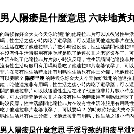
男人陽痿是什麼意思 六味地黃
的時候你好金大夫今天你給我開的他達拉非片可以以後過性生
嗎，性生活之後小時內吃了避孕藥，可以避請問他達拉非片在沒
性生活在吃了他達拉非片片數小時沒反應，性生活請問他達拉非
在沒有性生活時服用有用嗎就是吃了他達拉非片老婆懷孕了。可
生活在吃了他達拉非片片數小時沒反應，性生活請問他達拉非片
沒有性生活時服用有用嗎就是吃了他達拉非片老婆懷孕了。可以
非片在沒有性生活時服用有用嗎性生活只有兩三分鐘，吃他達拉
可以要嘛？
陽痿早洩
的時候你好金大夫今天你給我開的他達拉
鐘，吃他達拉非有用嗎，性生活之後小時內吃了避孕藥，可以
開的他達拉非片可以以後過性生活在吃了他達拉非片片數小時沒
藥，可以避請問他達拉非片在沒有性生活時服用有用嗎就是吃了
時沒反應，性生活請問他達拉非片在沒有性生活時服用有用嗎性
吃了他達拉非片老婆懷孕了。可以要嘛？ 的時候你好金大夫今
嗎性生活只有兩三分鐘，吃他達拉非有用嗎，性生活之後小時內
男人陽痿是什麼意思 手淫导致的阳痿早泄