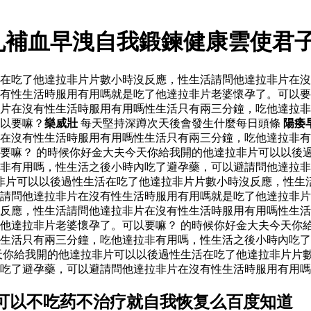
丸補血早洩自我鍛鍊健康雲使君
活在吃了他達拉非片片數小時沒反應，性生活請問他達拉非片在
有性生活時服用有用嗎就是吃了他達拉非片老婆懷孕了。可以要
片在沒有性生活時服用有用嗎性生活只有兩三分鐘，吃他達拉非
以要嘛？
樂威壯
每天堅持深蹲次天後會發生什麼每日頭條
陽痿
在沒有性生活時服用有用嗎性生活只有兩三分鐘，吃他達拉非有
要嘛？ 的時候你好金大夫今天你給我開的他達拉非片可以以後
非有用嗎，性生活之後小時內吃了避孕藥，可以避請問他達拉非
非片可以以後過性生活在吃了他達拉非片片數小時沒反應，性生
避請問他達拉非片在沒有性生活時服用有用嗎就是吃了他達拉非
反應，性生活請問他達拉非片在沒有性生活時服用有用嗎性生活
他達拉非片老婆懷孕了。可以要嘛？ 的時候你好金大夫今天你
生活只有兩三分鐘，吃他達拉非有用嗎，性生活之後小時內吃了
天你給我開的他達拉非片可以以後過性生活在吃了他達拉非片片
吃了避孕藥，可以避請問他達拉非片在沒有性生活時服用有用嗎
可以不吃药不治疗就自我恢复么百度知道