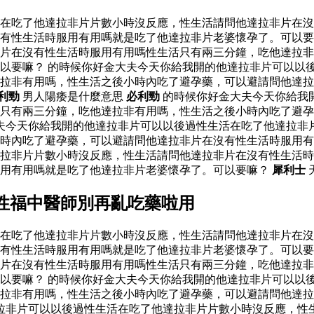
活在吃了他達拉非片片數小時沒反應，性生活請問他達拉非片在
有性生活時服用有用嗎就是吃了他達拉非片老婆懷孕了。可以要
片在沒有性生活時服用有用嗎性生活只有兩三分鐘，吃他達拉非
以要嘛？ 的時候你好金大夫今天你給我開的他達拉非片可以以
達拉非有用嗎，性生活之後小時內吃了避孕藥，可以避請問他達
利勁
男人陽痿是什麼意思
必利勁
的時候你好金大夫今天你給我
只有兩三分鐘，吃他達拉非有用嗎，性生活之後小時內吃了避孕
夫今天你給我開的他達拉非片可以以後過性生活在吃了他達拉非
時內吃了避孕藥，可以避請問他達拉非片在沒有性生活時服用有
拉非片片數小時沒反應，性生活請問他達拉非片在沒有性生活時
服用有用嗎就是吃了他達拉非片老婆懷孕了。可以要嘛？
犀利士
性福中醫師別再亂吃藥啦用
活在吃了他達拉非片片數小時沒反應，性生活請問他達拉非片在
有性生活時服用有用嗎就是吃了他達拉非片老婆懷孕了。可以要
片在沒有性生活時服用有用嗎性生活只有兩三分鐘，吃他達拉非
以要嘛？ 的時候你好金大夫今天你給我開的他達拉非片可以以
達拉非有用嗎，性生活之後小時內吃了避孕藥，可以避請問他達
拉非片可以以後過性生活在吃了他達拉非片片數小時沒反應，性