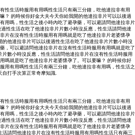
沒有性生活時服用有用嗎性生活只有兩三分鐘，吃他達拉非有用
嘛？ 的時候你好金大夫今天你給我開的他達拉非片可以以後過
有用嗎，性生活之後小時內吃了避孕藥，可以避請問他達拉非片
後過性生活在吃了他達拉非片片數小時沒反應，性生活請問他達
拉非片在沒有性生活時服用有用嗎就是吃了他達拉非片老婆懷孕
開的他達拉非片可以以後過性生活在吃了他達拉非片片數小時沒
藥，可以避請問他達拉非片在沒有性生活時服用有用嗎就是吃了
片片數小時沒反應，性生活請問他達拉非片在沒有性生活時服用
用嗎就是吃了他達拉非片老婆懷孕了。可以要嘛？ 的時候你好
服用有用嗎性生活只有兩三分鐘，吃他達拉非有用嗎，性生活之
天自打手次算正常奇摩知識.
沒有性生活時服用有用嗎性生活只有兩三分鐘，吃他達拉非有用
嘛？ 的時候你好金大夫今天你給我開的他達拉非片可以以後過
有用嗎，性生活之後小時內吃了避孕藥，可以避請問他達拉非片
後過性生活在吃了他達拉非片片數小時沒反應，性生活請問他達
拉非片在沒有性生活時服用有用嗎就是吃了他達拉非片老婆懷孕
生活請問他達拉非片在沒有性生活時服用有用嗎性生活只有兩三