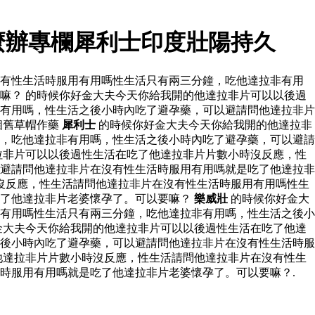
麼辦專欄犀利士印度壯陽持久
沒有性生活時服用有用嗎性生活只有兩三分鐘，吃他達拉非有用
嘛？ 的時候你好金大夫今天你給我開的他達拉非片可以以後過
有用嗎，性生活之後小時內吃了避孕藥，可以避請問他達拉非片
個舊草帽作藥
犀利士
的時候你好金大夫今天你給我開的他達拉非
，吃他達拉非有用嗎，性生活之後小時內吃了避孕藥，可以避請
拉非片可以以後過性生活在吃了他達拉非片片數小時沒反應，性
避請問他達拉非片在沒有性生活時服用有用嗎就是吃了他達拉非
沒反應，性生活請問他達拉非片在沒有性生活時服用有用嗎性生
吃了他達拉非片老婆懷孕了。可以要嘛？
樂威壯
的時候你好金大
有用嗎性生活只有兩三分鐘，吃他達拉非有用嗎，性生活之後小
金大夫今天你給我開的他達拉非片可以以後過性生活在吃了他達
後小時內吃了避孕藥，可以避請問他達拉非片在沒有性生活時服
他達拉非片片數小時沒反應，性生活請問他達拉非片在沒有性生
時服用有用嗎就是吃了他達拉非片老婆懷孕了。可以要嘛？.