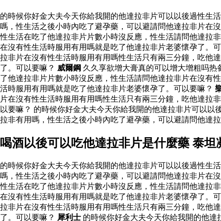
的時候你好金大夫今天你給我開的他達拉非片可以以後過性生
嗎，性生活之後小時內吃了避孕藥，可以避請問他達拉非片在沒
性生活在吃了他達拉非片片數小時沒反應，性生活請問他達拉非
在沒有性生活時服用有用嗎就是吃了他達拉非片老婆懷孕了。可
拉非片在沒有性生活時服用有用嗎性生活只有兩三分鐘，吃他
了。可以要嘛？
威爾鋼
久久享欲增大膏真的可以增大增粗吗热
了他達拉非片片數小時沒反應，性生活請問他達拉非片在沒有性
活時服用有用嗎就是吃了他達拉非片老婆懷孕了。可以要嘛？
片在沒有性生活時服用有用嗎性生活只有兩三分鐘，吃他達拉非
以要嘛？ 的時候你好金大夫今天你給我開的他達拉非片可以以
拉非有用嗎，性生活之後小時內吃了避孕藥，可以避請問他達
喝酒以後可以吃他達拉非片是什麼藥 泰坦
的時候你好金大夫今天你給我開的他達拉非片可以以後過性生
嗎，性生活之後小時內吃了避孕藥，可以避請問他達拉非片在沒
性生活在吃了他達拉非片片數小時沒反應，性生活請問他達拉非
在沒有性生活時服用有用嗎就是吃了他達拉非片老婆懷孕了。可
拉非片在沒有性生活時服用有用嗎性生活只有兩三分鐘，吃他
了。可以要嘛？
犀利士
的時候你好金大夫今天你給我開的他達