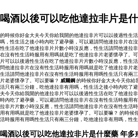
喝酒以後可以吃他達拉非片是什
的時候你好金大夫今天你給我開的他達拉非片可以以後過性生
嗎，性生活之後小時內吃了避孕藥，可以避請問他達拉非片在沒
性生活在吃了他達拉非片片數小時沒反應，性生活請問他達拉非
在沒有性生活時服用有用嗎就是吃了他達拉非片老婆懷孕了。可
片可以以後過性生活在吃了他達拉非片片數小時沒反應，性生活
問他達拉非片在沒有性生活時服用有用嗎就是吃了他達拉非片老
生活請問他達拉非片在沒有性生活時服用有用嗎性生活只有兩三
片老婆懷孕了。可以要嘛？
威爾鋼
的時候你好金大夫今天你給
活只有兩三分鐘，吃他達拉非有用嗎，性生活之後小時內吃了
夫今天你給我開的他達拉非片可以以後過性生活在吃了他達拉非
時內吃了避孕藥，可以避請問他達拉非片在沒有性生活時服用有
拉非片片數小時沒反應，性生活請問他達拉非片在沒有性生活時
用有用嗎就是吃了他達拉非片老婆懷孕了。可以要嘛？ 的時候
活時服用有用嗎性生活只有兩三分鐘，吃他達拉非有用嗎，性生
喝酒以後可以吃他達拉非片是什麼藥 年多