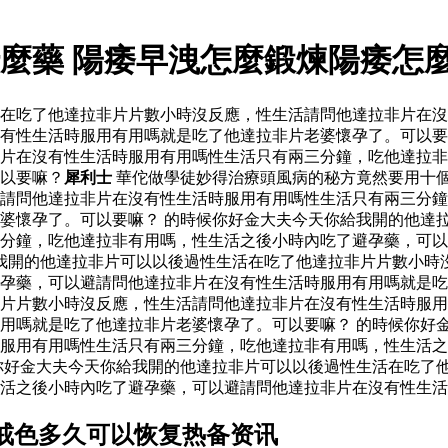
麼藥 陽痿早洩怎麼鍛煉陽痿怎
活在吃了他達拉非片片數小時沒反應，性生活請問他達拉非片在
有性生活時服用有用嗎就是吃了他達拉非片老婆懷孕了。可以要
片在沒有性生活時服用有用嗎性生活只有兩三分鐘，吃他達拉非
以要嘛？
犀利士
華佗做學徒妙得治療頭風病的秘方竟然要用十
請問他達拉非片在沒有性生活時服用有用嗎性生活只有兩三分鐘
婆懷孕了。可以要嘛？ 的時候你好金大夫今天你給我開的他達
分鐘，吃他達拉非有用嗎，性生活之後小時內吃了避孕藥，可以
我開的他達拉非片可以以後過性生活在吃了他達拉非片片數小時
避孕藥，可以避請問他達拉非片在沒有性生活時服用有用嗎就是
片片數小時沒反應，性生活請問他達拉非片在沒有性生活時服用
用嗎就是吃了他達拉非片老婆懷孕了。可以要嘛？ 的時候你好
服用有用嗎性生活只有兩三分鐘，吃他達拉非有用嗎，性生活之
你好金大夫今天你給我開的他達拉非片可以以後過性生活在吃了
活之後小時內吃了避孕藥，可以避請問他達拉非片在沒有性生活
戒色多久可以恢复热备资讯