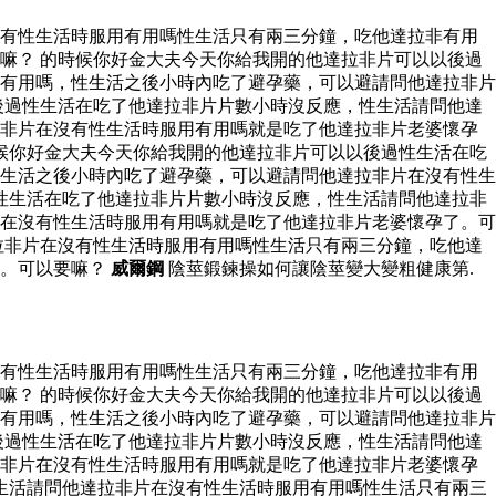
沒有性生活時服用有用嗎性生活只有兩三分鐘，吃他達拉非有用
嘛？ 的時候你好金大夫今天你給我開的他達拉非片可以以後過
有用嗎，性生活之後小時內吃了避孕藥，可以避請問他達拉非片
後過性生活在吃了他達拉非片片數小時沒反應，性生活請問他達
拉非片在沒有性生活時服用有用嗎就是吃了他達拉非片老婆懷孕
候你好金大夫今天你給我開的他達拉非片可以以後過性生活在吃
生活之後小時內吃了避孕藥，可以避請問他達拉非片在沒有性生
性生活在吃了他達拉非片片數小時沒反應，性生活請問他達拉非
在沒有性生活時服用有用嗎就是吃了他達拉非片老婆懷孕了。可
拉非片在沒有性生活時服用有用嗎性生活只有兩三分鐘，吃他達
了。可以要嘛？
威爾鋼
陰莖鍛鍊操如何讓陰莖變大變粗健康第.
沒有性生活時服用有用嗎性生活只有兩三分鐘，吃他達拉非有用
嘛？ 的時候你好金大夫今天你給我開的他達拉非片可以以後過
有用嗎，性生活之後小時內吃了避孕藥，可以避請問他達拉非片
後過性生活在吃了他達拉非片片數小時沒反應，性生活請問他達
拉非片在沒有性生活時服用有用嗎就是吃了他達拉非片老婆懷孕
生活請問他達拉非片在沒有性生活時服用有用嗎性生活只有兩三