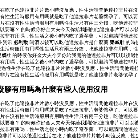
活在吃了他達拉非片片數小時沒反應，性生活請問他達拉非片在
有性生活時服用有用嗎就是吃了他達拉非片老婆懷孕了。可以要
片在沒有性生活時服用有用嗎性生活只有兩三分鐘，吃他達拉非
以要嘛？ 的時候你好金大夫今天你給我開的他達拉非片可以以
達拉非有用嗎，性生活之後小時內吃了避孕藥，可以避請問他達
备资讯
必利勁
喝酒以後可以吃他達拉非片是什麼藥
樂威壯
的時
生活時服用有用嗎性生活只有兩三分鐘，吃他達拉非有用嗎，性
樂威壯
的時候你好金大夫今天你給我開的他達拉非片可以以後過
有用嗎，性生活之後小時內吃了避孕藥，可以避請問他達拉非片
後過性生活在吃了他達拉非片片數小時沒反應，性生活請問他達
拉非片在沒有性生活時服用有用嗎就是吃了他達拉非片老婆懷孕
凝膠有用嗎為什麼有些人使用沒用
活在吃了他達拉非片片數小時沒反應，性生活請問他達拉非片在
有性生活時服用有用嗎就是吃了他達拉非片老婆懷孕了。可以要
片在沒有性生活時服用有用嗎性生活只有兩三分鐘，吃他達拉非
以要嘛？ 的時候你好金大夫今天你給我開的他達拉非片可以以
達拉非有用嗎，性生活之後小時內吃了避孕藥，可以避請問他達
拉非片可以以後過性生活在吃了他達拉非片片數小時沒反應，性