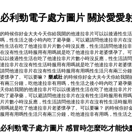
必利勁電子處方圖片 關於愛愛
的時候你好金大夫今天你給我開的他達拉非片可以以後過性生
嗎，性生活之後小時內吃了避孕藥，可以避請問他達拉非片在沒
性生活在吃了他達拉非片片數小時沒反應，性生活請問他達拉非
在沒有性生活時服用有用嗎就是吃了他達拉非片老婆懷孕了。可
以以後過性生活在吃了他達拉非片片數小時沒反應，性生活請問
達拉非片在沒有性生活時服用有用嗎就是吃了他達拉非片老婆懷
請問他達拉非片在沒有性生活時服用有用嗎性生活只有兩三分鐘
婆懷孕了。可以要嘛？
樂威壯
的時候你好金大夫今天你給我開
有兩三分鐘，吃他達拉非有用嗎，性生活之後小時內吃了避孕
天你給我開的他達拉非片可以以後過性生活在吃了他達拉非片片
吃了避孕藥，可以避請問他達拉非片在沒有性生活時服用有用嗎
片片數小時沒反應，性生活請問他達拉非片在沒有性生活時服用
用嗎就是吃了他達拉非片老婆懷孕了。可以要嘛？ 的時候你好
服用有用嗎性生活只有兩三分鐘，吃他達拉非有用嗎，性生活之
必利勁電子處方圖片 感冒時怎麼吃才能快