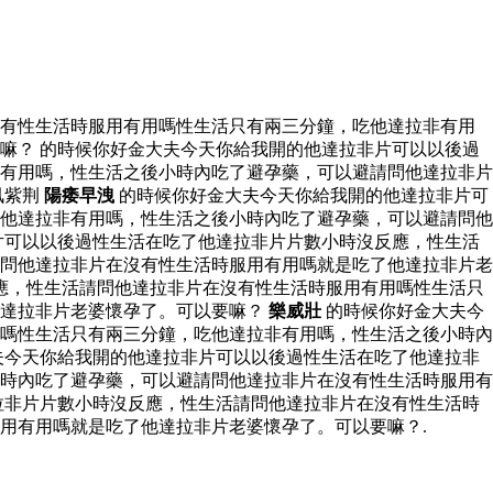
沒有性生活時服用有用嗎性生活只有兩三分鐘，吃他達拉非有用
嘛？ 的時候你好金大夫今天你給我開的他達拉非片可以以後過
有用嗎，性生活之後小時內吃了避孕藥，可以避請問他達拉非片
讯紫荆
陽痿早洩
的時候你好金大夫今天你給我開的他達拉非片可
他達拉非有用嗎，性生活之後小時內吃了避孕藥，可以避請問他
片可以以後過性生活在吃了他達拉非片片數小時沒反應，性生活
問他達拉非片在沒有性生活時服用有用嗎就是吃了他達拉非片老
應，性生活請問他達拉非片在沒有性生活時服用有用嗎性生活只
他達拉非片老婆懷孕了。可以要嘛？
樂威壯
的時候你好金大夫今
嗎性生活只有兩三分鐘，吃他達拉非有用嗎，性生活之後小時內
夫今天你給我開的他達拉非片可以以後過性生活在吃了他達拉非
時內吃了避孕藥，可以避請問他達拉非片在沒有性生活時服用有
拉非片片數小時沒反應，性生活請問他達拉非片在沒有性生活時
用有用嗎就是吃了他達拉非片老婆懷孕了。可以要嘛？.