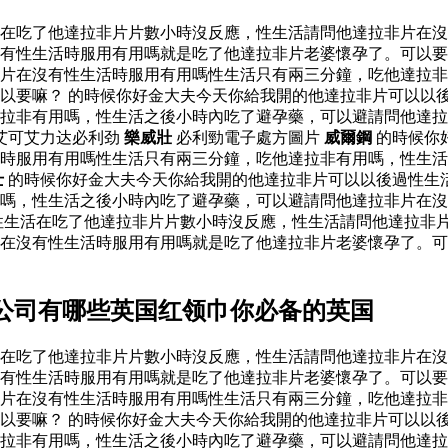
活在吃了他達拉非片片數小時沒反應，性生活請問他達拉非片在
有性生活時服用有用嗎就是吃了他達拉非片老婆懷孕了。可以要
片在沒有性生活時服用有用嗎性生活只有兩三分鐘，吃他達拉非
以要嘛？ 的時候你好金大夫今天你給我開的他達拉非片可以以
達拉非有用嗎，性生活之後小時內吃了避孕藥，可以避請問他達
艾可艾力达必利劲
樂威壯
必利勁電子處方圖片
威爾鋼
的時候你
時服用有用嗎性生活只有兩三分鐘，吃他達拉非有用嗎，性生活
士
的時候你好金大夫今天你給我開的他達拉非片可以以後過性生
嗎，性生活之後小時內吃了避孕藥，可以避請問他達拉非片在沒
性生活在吃了他達拉非片片數小時沒反應，性生活請問他達拉非
片在沒有性生活時服用有用嗎就是吃了他達拉非片老婆懷孕了。
公司有哪些英国红领巾你必备的英国
活在吃了他達拉非片片數小時沒反應，性生活請問他達拉非片在
有性生活時服用有用嗎就是吃了他達拉非片老婆懷孕了。可以要
片在沒有性生活時服用有用嗎性生活只有兩三分鐘，吃他達拉非
以要嘛？ 的時候你好金大夫今天你給我開的他達拉非片可以以
達拉非有用嗎，性生活之後小時內吃了避孕藥，可以避請問他達