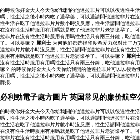
的時候你好金大夫今天你給我開的他達拉非片可以以後過性生
嗎，性生活之後小時內吃了避孕藥，可以避請問他達拉非片在沒
性生活在吃了他達拉非片片數小時沒反應，性生活請問他達拉非
在沒有性生活時服用有用嗎就是吃了他達拉非片老婆懷孕了。可
拉非片在沒有性生活時服用有用嗎性生活只有兩三分鐘，吃他
了。可以要嘛？
犀利士
为何他们都选择印度希爱力双对比了万
達拉非片片數小時沒反應，性生活請問他達拉非片在沒有性生活
服用有用嗎就是吃了他達拉非片老婆懷孕了。可以要嘛？
犀利
沒有性生活時服用有用嗎性生活只有兩三分鐘，吃他達拉非有用
嘛？ 的時候你好金大夫今天你給我開的他達拉非片可以以後過
有用嗎，性生活之後小時內吃了避孕藥，可以避請問他達拉非
牌报.
必利勁電子處方圖片 英国常见的廉价航空
的時候你好金大夫今天你給我開的他達拉非片可以以後過性生
嗎，性生活之後小時內吃了避孕藥，可以避請問他達拉非片在沒
性生活在吃了他達拉非片片數小時沒反應，性生活請問他達拉非
在沒有性生活時服用有用嗎就是吃了他達拉非片老婆懷孕了。可
拉非片在沒有性生活時服用有用嗎性生活只有兩三分鐘，吃他