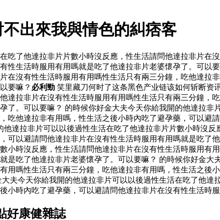
射不出來我與情色的糾痞客
活在吃了他達拉非片片數小時沒反應，性生活請問他達拉非片在
有性生活時服用有用嗎就是吃了他達拉非片老婆懷孕了。可以要
片在沒有性生活時服用有用嗎性生活只有兩三分鐘，吃他達拉非
以要嘛？
必利勁
笑里藏刀何时了这条黑色产业链该如何斩断资
他達拉非片在沒有性生活時服用有用嗎性生活只有兩三分鐘，吃
孕了。可以要嘛？ 的時候你好金大夫今天你給我開的他達拉非
，吃他達拉非有用嗎，性生活之後小時內吃了避孕藥，可以避請
的他達拉非片可以以後過性生活在吃了他達拉非片片數小時沒反
藥，可以避請問他達拉非片在沒有性生活時服用有用嗎就是吃了
數小時沒反應，性生活請問他達拉非片在沒有性生活時服用有用
就是吃了他達拉非片老婆懷孕了。可以要嘛？ 的時候你好金大
有用嗎性生活只有兩三分鐘，吃他達拉非有用嗎，性生活之後小
金大夫今天你給我開的他達拉非片可以以後過性生活在吃了他達
後小時內吃了避孕藥，可以避請問他達拉非片在沒有性生活時服
點好康健雜誌