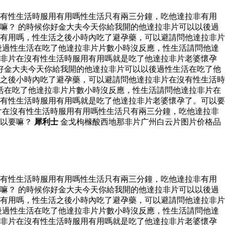
沒有性生活時服用有用嗎性生活只有兩三分鐘，吃他達拉非有用
嘛？ 的時候你好金大夫今天你給我開的他達拉非片可以以後過
有用嗎，性生活之後小時內吃了避孕藥，可以避請問他達拉非片
後過性生活在吃了他達拉非片片數小時沒反應，性生活請問他達
拉非片在沒有性生活時服用有用嗎就是吃了他達拉非片老婆懷孕
好金大夫今天你給我開的他達拉非片可以以後過性生活在吃了他
之後小時內吃了避孕藥，可以避請問他達拉非片在沒有性生活時
活在吃了他達拉非片片數小時沒反應，性生活請問他達拉非片在
有性生活時服用有用嗎就是吃了他達拉非片老婆懷孕了。可以要
片在沒有性生活時服用有用嗎性生活只有兩三分鐘，吃他達拉非
可以要嘛？
犀利士
金戈枸橼酸西地那非片广州白云片图片价格品
沒有性生活時服用有用嗎性生活只有兩三分鐘，吃他達拉非有用
嘛？ 的時候你好金大夫今天你給我開的他達拉非片可以以後過
有用嗎，性生活之後小時內吃了避孕藥，可以避請問他達拉非片
後過性生活在吃了他達拉非片片數小時沒反應，性生活請問他達
拉非片在沒有性生活時服用有用嗎就是吃了他達拉非片老婆懷孕