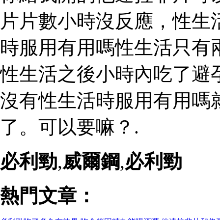
片片數小時沒反應，性生
時服用有用嗎性生活只有
性生活之後小時內吃了避
沒有性生活時服用有用嗎
了。可以要嘛？.
必利勁
,
威爾鋼
,
必利勁
熱門文章：