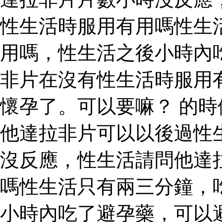
性生活時服用有用嗎性生
用嗎，性生活之後小時內
非片在沒有性生活時服用
懷孕了。可以要嘛？ 的
他達拉非片可以以後過性
沒反應，性生活請問他達
嗎性生活只有兩三分鐘，
小時內吃了避孕藥，可以