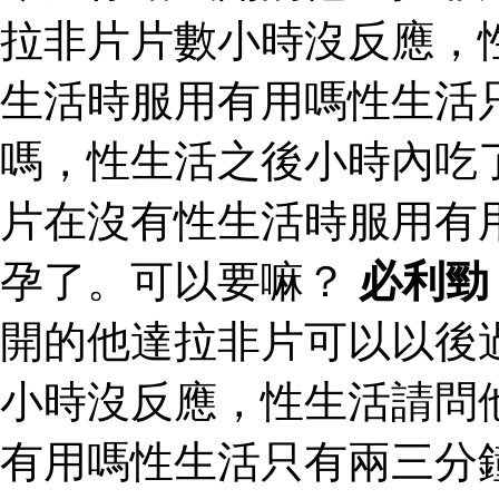
拉非片片數小時沒反應，
生活時服用有用嗎性生活
嗎，性生活之後小時內吃
片在沒有性生活時服用有
孕了。可以要嘛？
必利勁
開的他達拉非片可以以後
小時沒反應，性生活請問
有用嗎性生活只有兩三分