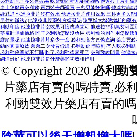
必利勁吃了多久有效果
吃金鎖固精丸能喝酒嗎
他達拉非片和偉
東上怎麼買必利勁
買西裝去哪裡買
三秒男能恢復嗎
他達拉非能
纔減退
他達拉非片沒有效果
他達拉非片使用效果
三秒男多久能
早射的辦法?
他達拉非停藥後會復發嗎
陰莖增大增硬增粗的藥有
利勁印度
他達拉非片沒效果可換成萬艾可
他達拉非和萬艾可區
樂威壯陽藥價格
吃了必利勁怎麼沒效果
必利勁的副作用怎麼緩
麼頭暈呢
他達拉非片片多少一盒
必利勁官方真偽查詢
藥店買必
勁的真實療效
弟弟二次發育鍛煉
必利勁延時噴劑
有人吃必利勁
必利勁停藥就不行嗎
吃了必利勁後累死了
必利勁說明書
他達拉
調理最好
他達拉非片是什麼藥的功效和作用
© Copyright 2020
必利勁
片藥店有賣的嗎特賣,必
利勁雙效片藥店有賣的嗎
陰莖可以後天增粗增大嗎