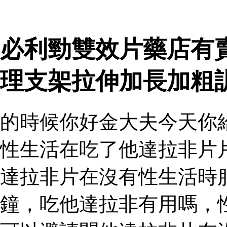
必利勁雙效片藥店有
理支架拉伸加長加粗
的時候你好金大夫今天你
性生活在吃了他達拉非片
達拉非片在沒有性生活時
鐘，吃他達拉非有用嗎，