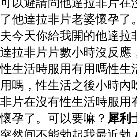
可以避請問他達拉非片在
了他達拉非片老婆懷孕了
夫今天你給我開的他達拉
達拉非片片數小時沒反應
性生活時服用有用嗎性生
用嗎，性生活之後小時內
非片在沒有性生活時服用
懷孕了。可以要嘛？
犀利
突然间不能勃起我最近勃