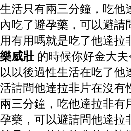
生活只有兩三分鐘，吃他
內吃了避孕藥，可以避請
用有用嗎就是吃了他達拉
樂威壯
的時候你好金大夫
以以後過性生活在吃了他
活請問他達拉非片在沒有
兩三分鐘，吃他達拉非有
孕藥，可以避請問他達拉