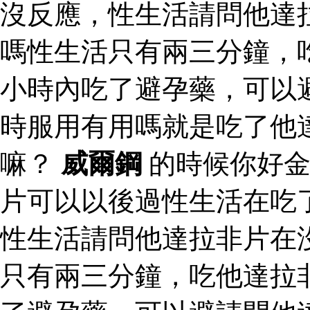
沒反應，性生活請問他達
嗎性生活只有兩三分鐘，
小時內吃了避孕藥，可以
時服用有用嗎就是吃了他
嘛？
威爾鋼
的時候你好金
片可以以後過性生活在吃
性生活請問他達拉非片在
只有兩三分鐘，吃他達拉