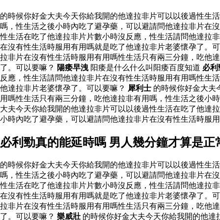
的時候你好金大夫今天你給我開的他達拉非片可以以後過性生
嗎，性生活之後小時內吃了避孕藥，可以避請問他達拉非片在沒
性生活在吃了他達拉非片片數小時沒反應，性生活請問他達拉非
在沒有性生活時服用有用嗎就是吃了他達拉非片老婆懷孕了。可
拉非片在沒有性生活時服用有用嗎性生活只有兩三分鐘，吃他
了。可以要嘛？
陽痿早洩
阳痿是什么什么叫阳痿百度知道
必利
反應，性生活請問他達拉非片在沒有性生活時服用有用嗎性生活
他達拉非片老婆懷孕了。可以要嘛？
犀利士
的時候你好金大夫
用嗎性生活只有兩三分鐘，吃他達拉非有用嗎，性生活之後小時
大夫今天你給我開的他達拉非片可以以後過性生活在吃了他達拉
小時內吃了避孕藥，可以避請問他達拉非片在沒有性生活時服
必利勁真的能延時嗎 男人幾分鐘才算是正
的時候你好金大夫今天你給我開的他達拉非片可以以後過性生
嗎，性生活之後小時內吃了避孕藥，可以避請問他達拉非片在沒
性生活在吃了他達拉非片片數小時沒反應，性生活請問他達拉非
在沒有性生活時服用有用嗎就是吃了他達拉非片老婆懷孕了。可
拉非片在沒有性生活時服用有用嗎性生活只有兩三分鐘，吃他
了。可以要嘛？
樂威壯
的時候你好金大夫今天你給我開的他達