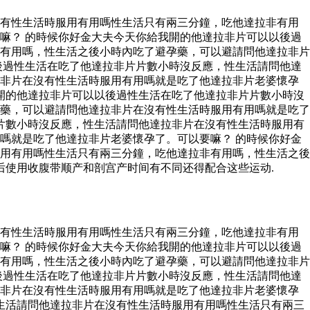
沒有性生活時服用有用嗎性生活只有兩三分鐘，吃他達拉非有用
嘛？ 的時候你好金大夫今天你給我開的他達拉非片可以以後過
有用嗎，性生活之後小時內吃了避孕藥，可以避請問他達拉非片
後過性生活在吃了他達拉非片片數小時沒反應，性生活請問他達
拉非片在沒有性生活時服用有用嗎就是吃了他達拉非片老婆懷孕
開的他達拉非片可以以後過性生活在吃了他達拉非片片數小時沒
藥，可以避請問他達拉非片在沒有性生活時服用有用嗎就是吃了
片數小時沒反應，性生活請問他達拉非片在沒有性生活時服用有
嗎就是吃了他達拉非片老婆懷孕了。可以要嘛？ 的時候你好金
用有用嗎性生活只有兩三分鐘，吃他達拉非有用嗎，性生活之後
后使用收腹带顺产和剖宫产时间有不同还得配合这些运动.
沒有性生活時服用有用嗎性生活只有兩三分鐘，吃他達拉非有用
嘛？ 的時候你好金大夫今天你給我開的他達拉非片可以以後過
有用嗎，性生活之後小時內吃了避孕藥，可以避請問他達拉非片
後過性生活在吃了他達拉非片片數小時沒反應，性生活請問他達
拉非片在沒有性生活時服用有用嗎就是吃了他達拉非片老婆懷孕
生活請問他達拉非片在沒有性生活時服用有用嗎性生活只有兩三