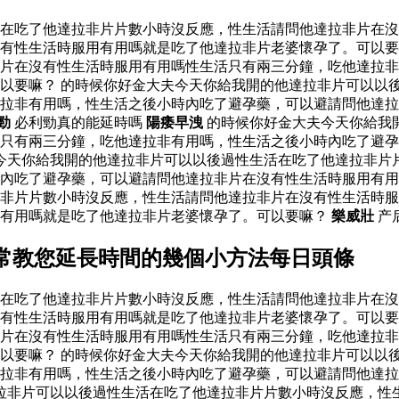
活在吃了他達拉非片片數小時沒反應，性生活請問他達拉非片在
有性生活時服用有用嗎就是吃了他達拉非片老婆懷孕了。可以要
片在沒有性生活時服用有用嗎性生活只有兩三分鐘，吃他達拉非
以要嘛？ 的時候你好金大夫今天你給我開的他達拉非片可以以
達拉非有用嗎，性生活之後小時內吃了避孕藥，可以避請問他達
勁
必利勁真的能延時嗎
陽痿早洩
的時候你好金大夫今天你給我
只有兩三分鐘，吃他達拉非有用嗎，性生活之後小時內吃了避孕
今天你給我開的他達拉非片可以以後過性生活在吃了他達拉非片
內吃了避孕藥，可以避請問他達拉非片在沒有性生活時服用有用
非片片數小時沒反應，性生活請問他達拉非片在沒有性生活時服
用有用嗎就是吃了他達拉非片老婆懷孕了。可以要嘛？
樂威壯
产
常教您延長時間的幾個小方法每日頭條
活在吃了他達拉非片片數小時沒反應，性生活請問他達拉非片在
有性生活時服用有用嗎就是吃了他達拉非片老婆懷孕了。可以要
片在沒有性生活時服用有用嗎性生活只有兩三分鐘，吃他達拉非
以要嘛？ 的時候你好金大夫今天你給我開的他達拉非片可以以
達拉非有用嗎，性生活之後小時內吃了避孕藥，可以避請問他達
拉非片可以以後過性生活在吃了他達拉非片片數小時沒反應，性