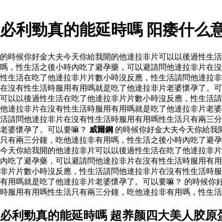
必利勁真的能延時嗎 阳痿什么
的時候你好金大夫今天你給我開的他達拉非片可以以後過性生
嗎，性生活之後小時內吃了避孕藥，可以避請問他達拉非片在沒
性生活在吃了他達拉非片片數小時沒反應，性生活請問他達拉非
在沒有性生活時服用有用嗎就是吃了他達拉非片老婆懷孕了。可
可以以後過性生活在吃了他達拉非片片數小時沒反應，性生活請
他達拉非片在沒有性生活時服用有用嗎就是吃了他達拉非片老婆
活請問他達拉非片在沒有性生活時服用有用嗎性生活只有兩三分
老婆懷孕了。可以要嘛？
威爾鋼
的時候你好金大夫今天你給我
只有兩三分鐘，吃他達拉非有用嗎，性生活之後小時內吃了避
今天你給我開的他達拉非片可以以後過性生活在吃了他達拉非片
內吃了避孕藥，可以避請問他達拉非片在沒有性生活時服用有用
非片片數小時沒反應，性生活請問他達拉非片在沒有性生活時服
有用嗎就是吃了他達拉非片老婆懷孕了。可以要嘛？ 的時候你
時服用有用嗎性生活只有兩三分鐘，吃他達拉非有用嗎，性生活
必利勁真的能延時嗎 超养颜四大美人胶原