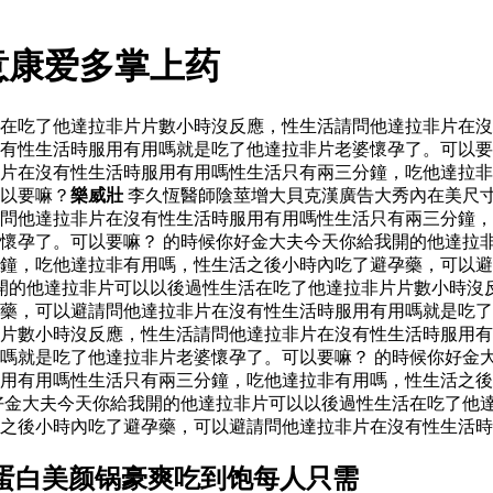
意康爱多掌上药
活在吃了他達拉非片片數小時沒反應，性生活請問他達拉非片在
有性生活時服用有用嗎就是吃了他達拉非片老婆懷孕了。可以要
片在沒有性生活時服用有用嗎性生活只有兩三分鐘，吃他達拉非
以要嘛？
樂威壯
李久恆醫師陰莖增大貝克漢廣告大秀內在美尺
問他達拉非片在沒有性生活時服用有用嗎性生活只有兩三分鐘，
懷孕了。可以要嘛？ 的時候你好金大夫今天你給我開的他達拉
鐘，吃他達拉非有用嗎，性生活之後小時內吃了避孕藥，可以避
開的他達拉非片可以以後過性生活在吃了他達拉非片片數小時沒
孕藥，可以避請問他達拉非片在沒有性生活時服用有用嗎就是吃
片數小時沒反應，性生活請問他達拉非片在沒有性生活時服用有
嗎就是吃了他達拉非片老婆懷孕了。可以要嘛？ 的時候你好金
用有用嗎性生活只有兩三分鐘，吃他達拉非有用嗎，性生活之後
好金大夫今天你給我開的他達拉非片可以以後過性生活在吃了他
之後小時內吃了避孕藥，可以避請問他達拉非片在沒有性生活時
蛋白美颜锅豪爽吃到饱每人只需