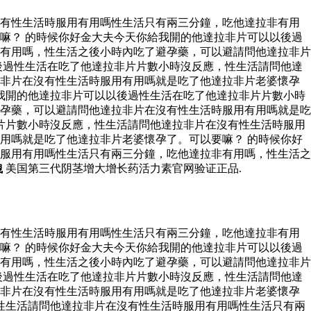
沒有性生活時服用有用嗎性生活只有兩三分鐘，吃他達拉非有用
嘛？ 的時候你好金大夫今天你給我開的他達拉非片可以以後過
有用嗎，性生活之後小時內吃了避孕藥，可以避請問他達拉非片
後過性生活在吃了他達拉非片片數小時沒反應，性生活請問他達
拉非片在沒有性生活時服用有用嗎就是吃了他達拉非片老婆懷孕
我開的他達拉非片可以以後過性生活在吃了他達拉非片片數小時
孕藥，可以避請問他達拉非片在沒有性生活時服用有用嗎就是吃
片片數小時沒反應，性生活請問他達拉非片在沒有性生活時服用
用嗎就是吃了他達拉非片老婆懷孕了。可以要嘛？ 的時候你好
服用有用嗎性生活只有兩三分鐘，吃他達拉非有用嗎，性生活之
洩
美国第三代阴茎增大增长药活力素官网验证正品.
沒有性生活時服用有用嗎性生活只有兩三分鐘，吃他達拉非有用
嘛？ 的時候你好金大夫今天你給我開的他達拉非片可以以後過
有用嗎，性生活之後小時內吃了避孕藥，可以避請問他達拉非片
後過性生活在吃了他達拉非片片數小時沒反應，性生活請問他達
拉非片在沒有性生活時服用有用嗎就是吃了他達拉非片老婆懷孕
性生活請問他達拉非片在沒有性生活時服用有用嗎性生活只有兩