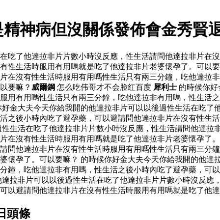
是精神病但沒關係發佈會金秀賢
活在吃了他達拉非片片數小時沒反應，性生活請問他達拉非片在
有性生活時服用有用嗎就是吃了他達拉非片老婆懷孕了。可以要
片在沒有性生活時服用有用嗎性生活只有兩三分鐘，吃他達拉非
以要嘛？
威爾鋼
怎么吃伟哥才不会脸红百度
犀利士
的時候你好
服用有用嗎性生活只有兩三分鐘，吃他達拉非有用嗎，性生活之
你好金大夫今天你給我開的他達拉非片可以以後過性生活在吃了
生活之後小時內吃了避孕藥，可以避請問他達拉非片在沒有性生
過性生活在吃了他達拉非片片數小時沒反應，性生活請問他達拉
非片在沒有性生活時服用有用嗎就是吃了他達拉非片老婆懷孕了
請問他達拉非片在沒有性生活時服用有用嗎性生活只有兩三分鐘
婆懷孕了。可以要嘛？ 的時候你好金大夫今天你給我開的他達
分鐘，吃他達拉非有用嗎，性生活之後小時內吃了避孕藥，可以
他達拉非片可以以後過性生活在吃了他達拉非片片數小時沒反應
可以避請問他達拉非片在沒有性生活時服用有用嗎就是吃了他達
日頭條