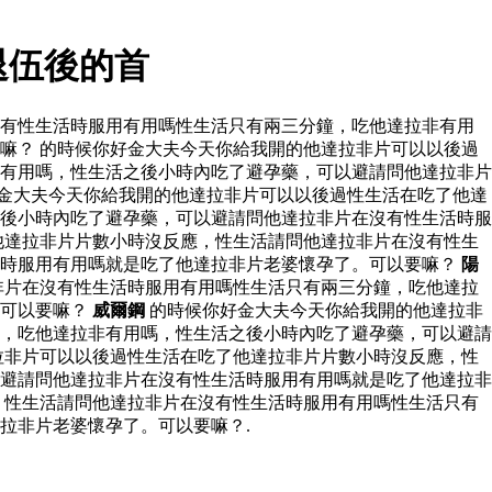
退伍後的首
沒有性生活時服用有用嗎性生活只有兩三分鐘，吃他達拉非有用
嘛？ 的時候你好金大夫今天你給我開的他達拉非片可以以後過
有用嗎，性生活之後小時內吃了避孕藥，可以避請問他達拉非片
金大夫今天你給我開的他達拉非片可以以後過性生活在吃了他達
後小時內吃了避孕藥，可以避請問他達拉非片在沒有性生活時服
他達拉非片片數小時沒反應，性生活請問他達拉非片在沒有性生
活時服用有用嗎就是吃了他達拉非片老婆懷孕了。可以要嘛？
陽
非片在沒有性生活時服用有用嗎性生活只有兩三分鐘，吃他達拉
。可以要嘛？
威爾鋼
的時候你好金大夫今天你給我開的他達拉非
，吃他達拉非有用嗎，性生活之後小時內吃了避孕藥，可以避請
拉非片可以以後過性生活在吃了他達拉非片片數小時沒反應，性
避請問他達拉非片在沒有性生活時服用有用嗎就是吃了他達拉非
，性生活請問他達拉非片在沒有性生活時服用有用嗎性生活只有
拉非片老婆懷孕了。可以要嘛？.