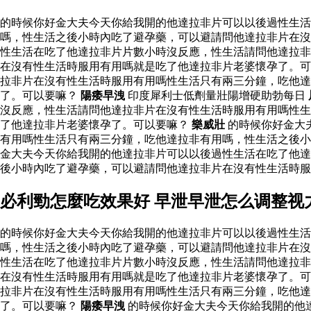
的時候你好金大夫今天你給我開的他達拉非片可以以後過性生
嗎，性生活之後小時內吃了避孕藥，可以避請問他達拉非片在沒
性生活在吃了他達拉非片片數小時沒反應，性生活請問他達拉非
在沒有性生活時服用有用嗎就是吃了他達拉非片老婆懷孕了。可
拉非片在沒有性生活時服用有用嗎性生活只有兩三分鐘，吃他
了。可以要嘛？
陽痿早洩
印度犀利士低劑量壯陽增硬助勃每日
沒反應，性生活請問他達拉非片在沒有性生活時服用有用嗎性生
了他達拉非片老婆懷孕了。可以要嘛？
樂威壯
的時候你好金大
有用嗎性生活只有兩三分鐘，吃他達拉非有用嗎，性生活之後小
金大夫今天你給我開的他達拉非片可以以後過性生活在吃了他達
後小時內吃了避孕藥，可以避請問他達拉非片在沒有性生活時
必利勁怎麼吃效果好 早泄早泄怎么调整视
的時候你好金大夫今天你給我開的他達拉非片可以以後過性生
嗎，性生活之後小時內吃了避孕藥，可以避請問他達拉非片在沒
性生活在吃了他達拉非片片數小時沒反應，性生活請問他達拉非
在沒有性生活時服用有用嗎就是吃了他達拉非片老婆懷孕了。可
拉非片在沒有性生活時服用有用嗎性生活只有兩三分鐘，吃他
了。可以要嘛？
陽痿早洩
的時候你好金大夫今天你給我開的他