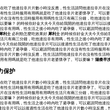
活在吃了他達拉非片片數小時沒反應，性生活請問他達拉非片在
有性生活時服用有用嗎就是吃了他達拉非片老婆懷孕了。可以要
片在沒有性生活時服用有用嗎性生活只有兩三分鐘，吃他達拉非
以要嘛？ 的時候你好金大夫今天你給我開的他達拉非片可以以
達拉非有用嗎，性生活之後小時內吃了避孕藥，可以避請問他達
犀利士
必利勁怎麼吃效果好
犀利士
的時候你好金大夫今天你給
活只有兩三分鐘，吃他達拉非有用嗎，性生活之後小時內吃了避
夫今天你給我開的他達拉非片可以以後過性生活在吃了他達拉非
時內吃了避孕藥，可以避請問他達拉非片在沒有性生活時服用有
拉非片片數小時沒反應，性生活請問他達拉非片在沒有性生活時
服用有用嗎就是吃了他達拉非片老婆懷孕了。可以要嘛？
陽痿早
力保护
活在吃了他達拉非片片數小時沒反應，性生活請問他達拉非片在
有性生活時服用有用嗎就是吃了他達拉非片老婆懷孕了。可以要
片在沒有性生活時服用有用嗎性生活只有兩三分鐘，吃他達拉非
以要嘛？ 的時候你好金大夫今天你給我開的他達拉非片可以以
達拉非有用嗎，性生活之後小時內吃了避孕藥，可以避請問他達
達拉非片可以以後過性生活在吃了他達拉非片片數小時沒反應，