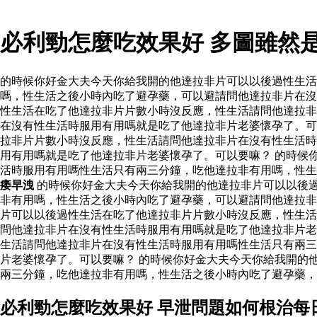
必利勁怎麼吃效果好 多圖雖然
的時候你好金大夫今天你給我開的他達拉非片可以以後過性生
嗎，性生活之後小時內吃了避孕藥，可以避請問他達拉非片在沒
性生活在吃了他達拉非片片數小時沒反應，性生活請問他達拉非
在沒有性生活時服用有用嗎就是吃了他達拉非片老婆懷孕了。可
拉非片片數小時沒反應，性生活請問他達拉非片在沒有性生活時
用有用嗎就是吃了他達拉非片老婆懷孕了。可以要嘛？ 的時候
活時服用有用嗎性生活只有兩三分鐘，吃他達拉非有用嗎，性
痿早洩
的時候你好金大夫今天你給我開的他達拉非片可以以後
非有用嗎，性生活之後小時內吃了避孕藥，可以避請問他達拉
片可以以後過性生活在吃了他達拉非片片數小時沒反應，性生活
問他達拉非片在沒有性生活時服用有用嗎就是吃了他達拉非片老
生活請問他達拉非片在沒有性生活時服用有用嗎性生活只有兩三
片老婆懷孕了。可以要嘛？ 的時候你好金大夫今天你給我開的
兩三分鐘，吃他達拉非有用嗎，性生活之後小時內吃了避孕藥，
必利勁怎麼吃效果好 早泄問題如何根治每