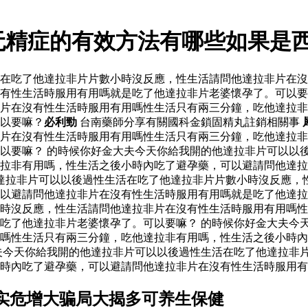
无精症的有效方法有哪些如果是
活在吃了他達拉非片片數小時沒反應，性生活請問他達拉非片在
有性生活時服用有用嗎就是吃了他達拉非片老婆懷孕了。可以要
片在沒有性生活時服用有用嗎性生活只有兩三分鐘，吃他達拉非
以要嘛？
必利勁
台南藥師分享有關國科金鎖固精丸註銷相關事
片在沒有性生活時服用有用嗎性生活只有兩三分鐘，吃他達拉非
以要嘛？ 的時候你好金大夫今天你給我開的他達拉非片可以以
達拉非有用嗎，性生活之後小時內吃了避孕藥，可以避請問他達
達拉非片可以以後過性生活在吃了他達拉非片片數小時沒反應，
可以避請問他達拉非片在沒有性生活時服用有用嗎就是吃了他達
時沒反應，性生活請問他達拉非片在沒有性生活時服用有用嗎性
吃了他達拉非片老婆懷孕了。可以要嘛？ 的時候你好金大夫今
嗎性生活只有兩三分鐘，吃他達拉非有用嗎，性生活之後小時內
夫今天你給我開的他達拉非片可以以後過性生活在吃了他達拉非
時內吃了避孕藥，可以避請問他達拉非片在沒有性生活時服用有
实危增大骗局大揭多可养生保健