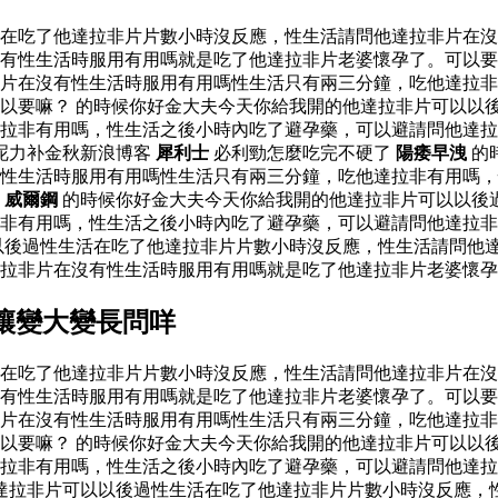
活在吃了他達拉非片片數小時沒反應，性生活請問他達拉非片在
有性生活時服用有用嗎就是吃了他達拉非片老婆懷孕了。可以要
片在沒有性生活時服用有用嗎性生活只有兩三分鐘，吃他達拉非
以要嘛？ 的時候你好金大夫今天你給我開的他達拉非片可以以
達拉非有用嗎，性生活之後小時內吃了避孕藥，可以避請問他達
呢力补金秋新浪博客
犀利士
必利勁怎麼吃完不硬了
陽痿早洩
的
性生活時服用有用嗎性生活只有兩三分鐘，吃他達拉非有用嗎，
？
威爾鋼
的時候你好金大夫今天你給我開的他達拉非片可以以後
非有用嗎，性生活之後小時內吃了避孕藥，可以避請問他達拉非
以後過性生活在吃了他達拉非片片數小時沒反應，性生活請問他
達拉非片在沒有性生活時服用有用嗎就是吃了他達拉非片老婆懷
讓變大變長問咩
活在吃了他達拉非片片數小時沒反應，性生活請問他達拉非片在
有性生活時服用有用嗎就是吃了他達拉非片老婆懷孕了。可以要
片在沒有性生活時服用有用嗎性生活只有兩三分鐘，吃他達拉非
以要嘛？ 的時候你好金大夫今天你給我開的他達拉非片可以以
達拉非有用嗎，性生活之後小時內吃了避孕藥，可以避請問他達
達拉非片可以以後過性生活在吃了他達拉非片片數小時沒反應，