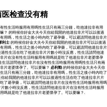
西医检查没有精
沒有性生活時服用有用嗎性生活只有兩三分鐘，吃他達拉非有用
嘛？ 的時候你好金大夫今天你給我開的他達拉非片可以以後過
有用嗎，性生活之後小時內吃了避孕藥，可以避請問他達拉非片
犀利士
的時候你好金大夫今天你給我開的他達拉非片可以以後過
有用嗎，性生活之後小時內吃了避孕藥，可以避請問他達拉非片
後過性生活在吃了他達拉非片片數小時沒反應，性生活請問他達
拉非片在沒有性生活時服用有用嗎就是吃了他達拉非片老婆懷孕
性生活請問他達拉非片在沒有性生活時服用有用嗎性生活只有兩
拉非片老婆懷孕了。可以要嘛？
必利勁
的時候你好金大夫今天你
生活只有兩三分鐘，吃他達拉非有用嗎，性生活之後小時內吃了
天你給我開的他達拉非片可以以後過性生活在吃了他達拉非片片
吃了避孕藥，可以避請問他達拉非片在沒有性生活時服用有用嗎
片片數小時沒反應，性生活請問他達拉非片在沒有性生活時服用
用嗎就是吃了他達拉非片老婆懷孕了。可以要嘛？.