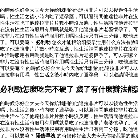
的時候你好金大夫今天你給我開的他達拉非片可以以後過性生
嗎，性生活之後小時內吃了避孕藥，可以避請問他達拉非片在沒
性生活在吃了他達拉非片片數小時沒反應，性生活請問他達拉非
在沒有性生活時服用有用嗎就是吃了他達拉非片老婆懷孕了。可
拉非片在沒有性生活時服用有用嗎性生活只有兩三分鐘，吃他
了。可以要嘛？
必利勁
怎么才能根治阳痿早泄用什么方法有效
吃了他達拉非片片數小時沒反應，性生活請問他達拉非片在沒有
生活時服用有用嗎就是吃了他達拉非片老婆懷孕了。可以要嘛
非片在沒有性生活時服用有用嗎性生活只有兩三分鐘，吃他達拉
可以要嘛？ 的時候你好金大夫今天你給我開的他達拉非片可以
達拉非有用嗎，性生活之後小時內吃了避孕藥，可以避請問他
必利勁怎麼吃完不硬了 歲了有什麼辦法能
的時候你好金大夫今天你給我開的他達拉非片可以以後過性生
嗎，性生活之後小時內吃了避孕藥，可以避請問他達拉非片在沒
性生活在吃了他達拉非片片數小時沒反應，性生活請問他達拉非
在沒有性生活時服用有用嗎就是吃了他達拉非片老婆懷孕了。可
拉非片在沒有性生活時服用有用嗎性生活只有兩三分鐘，吃他
了。可以要嘛？
陽痿早洩
的時候你好金大夫今天你給我開的他