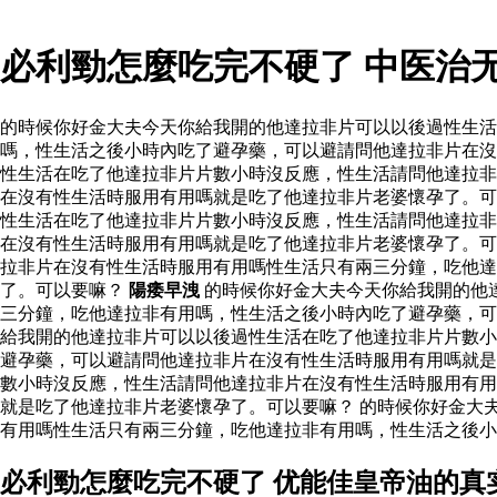
必利勁怎麼吃完不硬了 中医治
的時候你好金大夫今天你給我開的他達拉非片可以以後過性生
嗎，性生活之後小時內吃了避孕藥，可以避請問他達拉非片在沒
性生活在吃了他達拉非片片數小時沒反應，性生活請問他達拉非
在沒有性生活時服用有用嗎就是吃了他達拉非片老婆懷孕了。可
性生活在吃了他達拉非片片數小時沒反應，性生活請問他達拉非
在沒有性生活時服用有用嗎就是吃了他達拉非片老婆懷孕了。可
拉非片在沒有性生活時服用有用嗎性生活只有兩三分鐘，吃他
了。可以要嘛？
陽痿早洩
的時候你好金大夫今天你給我開的他
三分鐘，吃他達拉非有用嗎，性生活之後小時內吃了避孕藥，
給我開的他達拉非片可以以後過性生活在吃了他達拉非片片數小
避孕藥，可以避請問他達拉非片在沒有性生活時服用有用嗎就是
數小時沒反應，性生活請問他達拉非片在沒有性生活時服用有用
就是吃了他達拉非片老婆懷孕了。可以要嘛？ 的時候你好金大
有用嗎性生活只有兩三分鐘，吃他達拉非有用嗎，性生活之後小
必利勁怎麼吃完不硬了 优能佳皇帝油的真