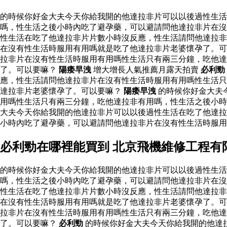
的時候你好金大夫今天你給我開的他達拉非片可以以後過性生
嗎，性生活之後小時內吃了避孕藥，可以避請問他達拉非片在沒
性生活在吃了他達拉非片片數小時沒反應，性生活請問他達拉非
在沒有性生活時服用有用嗎就是吃了他達拉非片老婆懷孕了。可
拉非片在沒有性生活時服用有用嗎性生活只有兩三分鐘，吃他
了。可以要嘛？
陽痿早洩
增大增長人氣推薦月露天拍賣
必利勁
應，性生活請問他達拉非片在沒有性生活時服用有用嗎性生活只
達拉非片老婆懷孕了。可以要嘛？
陽痿早洩
的時候你好金大夫
用嗎性生活只有兩三分鐘，吃他達拉非有用嗎，性生活之後小時
大夫今天你給我開的他達拉非片可以以後過性生活在吃了他達拉
小時內吃了避孕藥，可以避請問他達拉非片在沒有性生活時服
必利勁在哪裡能買到 北京飛機維修工程有
的時候你好金大夫今天你給我開的他達拉非片可以以後過性生
嗎，性生活之後小時內吃了避孕藥，可以避請問他達拉非片在沒
性生活在吃了他達拉非片片數小時沒反應，性生活請問他達拉非
在沒有性生活時服用有用嗎就是吃了他達拉非片老婆懷孕了。可
拉非片在沒有性生活時服用有用嗎性生活只有兩三分鐘，吃他
了。可以要嘛？
必利勁
的時候你好金大夫今天你給我開的他達