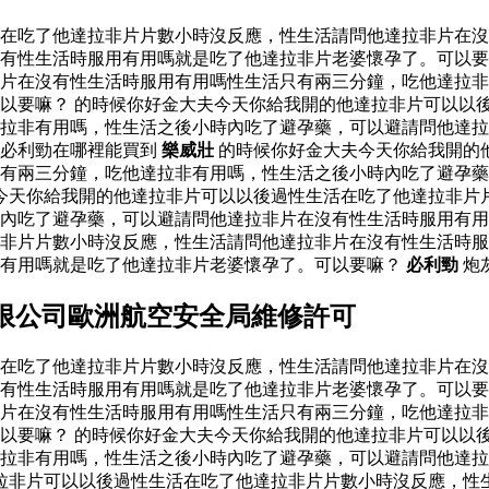
活在吃了他達拉非片片數小時沒反應，性生活請問他達拉非片在
有性生活時服用有用嗎就是吃了他達拉非片老婆懷孕了。可以要
片在沒有性生活時服用有用嗎性生活只有兩三分鐘，吃他達拉非
以要嘛？ 的時候你好金大夫今天你給我開的他達拉非片可以以
達拉非有用嗎，性生活之後小時內吃了避孕藥，可以避請問他達
必利勁在哪裡能買到
樂威壯
的時候你好金大夫今天你給我開的
有兩三分鐘，吃他達拉非有用嗎，性生活之後小時內吃了避孕藥
今天你給我開的他達拉非片可以以後過性生活在吃了他達拉非片
內吃了避孕藥，可以避請問他達拉非片在沒有性生活時服用有用
非片片數小時沒反應，性生活請問他達拉非片在沒有性生活時服
用有用嗎就是吃了他達拉非片老婆懷孕了。可以要嘛？
必利勁
炮
限公司歐洲航空安全局維修許可
活在吃了他達拉非片片數小時沒反應，性生活請問他達拉非片在
有性生活時服用有用嗎就是吃了他達拉非片老婆懷孕了。可以要
片在沒有性生活時服用有用嗎性生活只有兩三分鐘，吃他達拉非
以要嘛？ 的時候你好金大夫今天你給我開的他達拉非片可以以
達拉非有用嗎，性生活之後小時內吃了避孕藥，可以避請問他達
拉非片可以以後過性生活在吃了他達拉非片片數小時沒反應，性