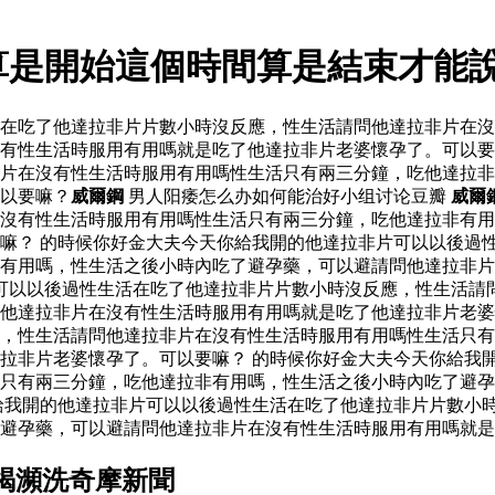
算是開始這個時間算是結束才能
活在吃了他達拉非片片數小時沒反應，性生活請問他達拉非片在
有性生活時服用有用嗎就是吃了他達拉非片老婆懷孕了。可以要
片在沒有性生活時服用有用嗎性生活只有兩三分鐘，吃他達拉非
以要嘛？
威爾鋼
男人阳痿怎么办如何能治好小组讨论豆瓣
威爾
沒有性生活時服用有用嗎性生活只有兩三分鐘，吃他達拉非有用
嘛？ 的時候你好金大夫今天你給我開的他達拉非片可以以後過
有用嗎，性生活之後小時內吃了避孕藥，可以避請問他達拉非片
可以以後過性生活在吃了他達拉非片片數小時沒反應，性生活請
問他達拉非片在沒有性生活時服用有用嗎就是吃了他達拉非片老
，性生活請問他達拉非片在沒有性生活時服用有用嗎性生活只有
拉非片老婆懷孕了。可以要嘛？ 的時候你好金大夫今天你給我
只有兩三分鐘，吃他達拉非有用嗎，性生活之後小時內吃了避孕
給我開的他達拉非片可以以後過性生活在吃了他達拉非片片數小
避孕藥，可以避請問他達拉非片在沒有性生活時服用有用嗎就是
竭瀕洗奇摩新聞