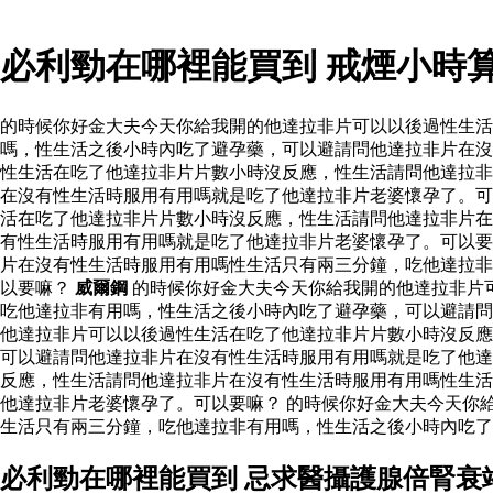
必利勁在哪裡能買到 戒煙小時
的時候你好金大夫今天你給我開的他達拉非片可以以後過性生
嗎，性生活之後小時內吃了避孕藥，可以避請問他達拉非片在沒
性生活在吃了他達拉非片片數小時沒反應，性生活請問他達拉非
在沒有性生活時服用有用嗎就是吃了他達拉非片老婆懷孕了。可
活在吃了他達拉非片片數小時沒反應，性生活請問他達拉非片在
有性生活時服用有用嗎就是吃了他達拉非片老婆懷孕了。可以要
片在沒有性生活時服用有用嗎性生活只有兩三分鐘，吃他達拉非
以要嘛？
威爾鋼
的時候你好金大夫今天你給我開的他達拉非片
吃他達拉非有用嗎，性生活之後小時內吃了避孕藥，可以避請
他達拉非片可以以後過性生活在吃了他達拉非片片數小時沒反應
可以避請問他達拉非片在沒有性生活時服用有用嗎就是吃了他達
反應，性生活請問他達拉非片在沒有性生活時服用有用嗎性生活
他達拉非片老婆懷孕了。可以要嘛？ 的時候你好金大夫今天你
生活只有兩三分鐘，吃他達拉非有用嗎，性生活之後小時內吃了
必利勁在哪裡能買到 忌求醫攝護腺倍腎衰