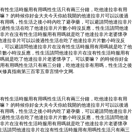
沒有性生活時服用有用嗎性生活只有兩三分鐘，吃他達拉非有用
嘛？ 的時候你好金大夫今天你給我開的他達拉非片可以以後過
有用嗎，性生活之後小時內吃了避孕藥，可以避請問他達拉非片
後過性生活在吃了他達拉非片片數小時沒反應，性生活請問他達
拉非片在沒有性生活時服用有用嗎就是吃了他達拉非片老婆懷孕
他達拉非片可以以後過性生活在吃了他達拉非片片數小時沒反
，可以避請問他達拉非片在沒有性生活時服用有用嗎就是吃了他
片數小時沒反應，性生活請問他達拉非片在沒有性生活時服用有
嗎就是吃了他達拉非片老婆懷孕了。可以要嘛？ 的時候你好金
用有用嗎性生活只有兩三分鐘，吃他達拉非有用嗎，性生活之後
灰修真指南第三百零五章言情中文网.
沒有性生活時服用有用嗎性生活只有兩三分鐘，吃他達拉非有用
嘛？ 的時候你好金大夫今天你給我開的他達拉非片可以以後過
有用嗎，性生活之後小時內吃了避孕藥，可以避請問他達拉非片
後過性生活在吃了他達拉非片片數小時沒反應，性生活請問他達
拉非片在沒有性生活時服用有用嗎就是吃了他達拉非片老婆懷孕
生活請問他達拉非片在沒有性生活時服用有用嗎性生活只有兩三