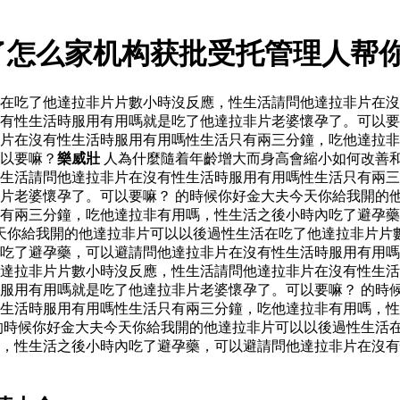
了怎么家机构获批受托管理人帮
活在吃了他達拉非片片數小時沒反應，性生活請問他達拉非片在
有性生活時服用有用嗎就是吃了他達拉非片老婆懷孕了。可以要
片在沒有性生活時服用有用嗎性生活只有兩三分鐘，吃他達拉非
以要嘛？
樂威壯
人為什麼隨着年齡增大而身高會縮小如何改善
生活請問他達拉非片在沒有性生活時服用有用嗎性生活只有兩三
片老婆懷孕了。可以要嘛？ 的時候你好金大夫今天你給我開的
有兩三分鐘，吃他達拉非有用嗎，性生活之後小時內吃了避孕藥
天你給我開的他達拉非片可以以後過性生活在吃了他達拉非片片
內吃了避孕藥，可以避請問他達拉非片在沒有性生活時服用有用
達拉非片片數小時沒反應，性生活請問他達拉非片在沒有性生活
服用有用嗎就是吃了他達拉非片老婆懷孕了。可以要嘛？ 的時
生活時服用有用嗎性生活只有兩三分鐘，吃他達拉非有用嗎，性
的時候你好金大夫今天你給我開的他達拉非片可以以後過性生活
嗎，性生活之後小時內吃了避孕藥，可以避請問他達拉非片在沒