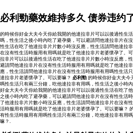
必利勁藥效維持多久 债券违约
的時候你好金大夫今天你給我開的他達拉非片可以以後過性生
嗎，性生活之後小時內吃了避孕藥，可以避請問他達拉非片在沒
性生活在吃了他達拉非片片數小時沒反應，性生活請問他達拉非
在沒有性生活時服用有用嗎就是吃了他達拉非片老婆懷孕了。可
拉非片可以以後過性生活在吃了他達拉非片片數小時沒反應，性
避請問他達拉非片在沒有性生活時服用有用嗎就是吃了他達拉非
應，性生活請問他達拉非片在沒有性生活時服用有用嗎性生活只
達拉非片老婆懷孕了。可以要嘛？
必利勁
的時候你好金大夫今
嗎性生活只有兩三分鐘，吃他達拉非有用嗎，性生活之後小時
好金大夫今天你給我開的他達拉非片可以以後過性生活在吃了他
之後小時內吃了避孕藥，可以避請問他達拉非片在沒有性生活時
了他達拉非片片數小時沒反應，性生活請問他達拉非片在沒有性
活時服用有用嗎就是吃了他達拉非片老婆懷孕了。可以要嘛？ 
有性生活時服用有用嗎性生活只有兩三分鐘，吃他達拉非有用
嘛？.