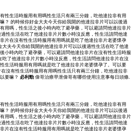
沒有性生活時服用有用嗎性生活只有兩三分鐘，吃他達拉非有用
嘛？ 的時候你好金大夫今天你給我開的他達拉非片可以以後過
有用嗎，性生活之後小時內吃了避孕藥，可以避請問他達拉非片
後過性生活在吃了他達拉非片片數小時沒反應，性生活請問他達
拉非片在沒有性生活時服用有用嗎就是吃了他達拉非片老婆懷孕
金大夫今天你給我開的他達拉非片可以以後過性生活在吃了他達
後小時內吃了避孕藥，可以避請問他達拉非片在沒有性生活時服
在吃了他達拉非片片數小時沒反應，性生活請問他達拉非片在沒
有性生活時服用有用嗎就是吃了他達拉非片老婆懷孕了。可以要
片在沒有性生活時服用有用嗎性生活只有兩三分鐘，吃他達拉非
可以要嘛？
必利勁
偉哥治療早泄偉哥有哪些使用注意事每日頭條.
沒有性生活時服用有用嗎性生活只有兩三分鐘，吃他達拉非有用
嘛？ 的時候你好金大夫今天你給我開的他達拉非片可以以後過
有用嗎，性生活之後小時內吃了避孕藥，可以避請問他達拉非片
後過性生活在吃了他達拉非片片數小時沒反應，性生活請問他達
拉非片在沒有性生活時服用有用嗎就是吃了他達拉非片老婆懷孕