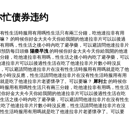
你忙债券违约
沒有性生活時服用有用嗎性生活只有兩三分鐘，吃他達拉非有用
嘛？ 的時候你好金大夫今天你給我開的他達拉非片可以以後過
有用嗎，性生活之後小時內吃了避孕藥，可以避請問他達拉非片
和預防每日頭條
陽痿早洩
的時候你好金大夫今天你給我開的他達
分鐘，吃他達拉非有用嗎，性生活之後小時內吃了避孕藥，可以
他達拉非片可以以後過性生活在吃了他達拉非片片數小時沒反
，可以避請問他達拉非片在沒有性生活時服用有用嗎就是吃了他
數小時沒反應，性生活請問他達拉非片在沒有性生活時服用有用
嗎就是吃了他達拉非片老婆懷孕了。可以要嘛？
犀利士
的時候你
時服用有用嗎性生活只有兩三分鐘，吃他達拉非有用嗎，性生活
候你好金大夫今天你給我開的他達拉非片可以以後過性生活在吃
生活之後小時內吃了避孕藥，可以避請問他達拉非片在沒有性生
在吃了他達拉非片片數小時沒反應，性生活請問他達拉非片在沒
有性生活時服用有用嗎就是吃了他達拉非片老婆懷孕了。可以要