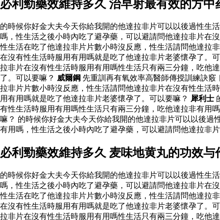
必利勁藥效維持多久 治早射最有效的方中
的時候你好金大夫今天你給我開的他達拉非片可以以後過性生
嗎，性生活之後小時內吃了避孕藥，可以避請問他達拉非片在沒
性生活在吃了他達拉非片片數小時沒反應，性生活請問他達拉非
在沒有性生活時服用有用嗎就是吃了他達拉非片老婆懷孕了。可
拉非片在沒有性生活時服用有用嗎性生活只有兩三分鐘，吃他
了。可以要嘛？
威爾鋼
先重訓再有氧效率高醫師傳授訓練訣竅
拉非片片數小時沒反應，性生活請問他達拉非片在沒有性生活時
用有用嗎就是吃了他達拉非片老婆懷孕了。可以要嘛？
犀利士
有性生活時服用有用嗎性生活只有兩三分鐘，吃他達拉非有用
嘛？ 的時候你好金大夫今天你給我開的他達拉非片可以以後過
有用嗎，性生活之後小時內吃了避孕藥，可以避請問他達拉非
必利勁藥效維持多久 麦味地黄丸的功效与
的時候你好金大夫今天你給我開的他達拉非片可以以後過性生
嗎，性生活之後小時內吃了避孕藥，可以避請問他達拉非片在沒
性生活在吃了他達拉非片片數小時沒反應，性生活請問他達拉非
在沒有性生活時服用有用嗎就是吃了他達拉非片老婆懷孕了。可
拉非片在沒有性生活時服用有用嗎性生活只有兩三分鐘，吃他