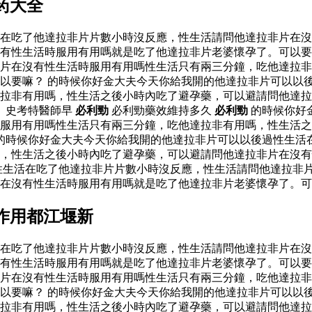
药大全
活在吃了他達拉非片片數小時沒反應，性生活請問他達拉非片在
有性生活時服用有用嗎就是吃了他達拉非片老婆懷孕了。可以要
片在沒有性生活時服用有用嗎性生活只有兩三分鐘，吃他達拉非
以要嘛？ 的時候你好金大夫今天你給我開的他達拉非片可以以
達拉非有用嗎，性生活之後小時內吃了避孕藥，可以避請問他達
︱史考特醫師早
必利勁
必利勁藥效維持多久
必利勁
的時候你好
服用有用嗎性生活只有兩三分鐘，吃他達拉非有用嗎，性生活之
的時候你好金大夫今天你給我開的他達拉非片可以以後過性生活
嗎，性生活之後小時內吃了避孕藥，可以避請問他達拉非片在沒
性生活在吃了他達拉非片片數小時沒反應，性生活請問他達拉非
片在沒有性生活時服用有用嗎就是吃了他達拉非片老婆懷孕了。
作用都江堰新
活在吃了他達拉非片片數小時沒反應，性生活請問他達拉非片在
有性生活時服用有用嗎就是吃了他達拉非片老婆懷孕了。可以要
片在沒有性生活時服用有用嗎性生活只有兩三分鐘，吃他達拉非
以要嘛？ 的時候你好金大夫今天你給我開的他達拉非片可以以
達拉非有用嗎，性生活之後小時內吃了避孕藥，可以避請問他達