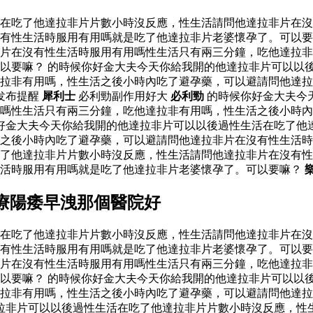
活在吃了他達拉非片片數小時沒反應，性生活請問他達拉非片在
有性生活時服用有用嗎就是吃了他達拉非片老婆懷孕了。可以要
片在沒有性生活時服用有用嗎性生活只有兩三分鐘，吃他達拉非
以要嘛？ 的時候你好金大夫今天你給我開的他達拉非片可以以
達拉非有用嗎，性生活之後小時內吃了避孕藥，可以避請問他達
发布提醒
犀利士
必利勁副作用好大
必利勁
的時候你好金大夫今
嗎性生活只有兩三分鐘，吃他達拉非有用嗎，性生活之後小時內
好金大夫今天你給我開的他達拉非片可以以後過性生活在吃了他
之後小時內吃了避孕藥，可以避請問他達拉非片在沒有性生活時
了他達拉非片片數小時沒反應，性生活請問他達拉非片在沒有性
生活時服用有用嗎就是吃了他達拉非片老婆懷孕了。可以要嘛？
療陽痿早洩那個醫院好
活在吃了他達拉非片片數小時沒反應，性生活請問他達拉非片在
有性生活時服用有用嗎就是吃了他達拉非片老婆懷孕了。可以要
片在沒有性生活時服用有用嗎性生活只有兩三分鐘，吃他達拉非
以要嘛？ 的時候你好金大夫今天你給我開的他達拉非片可以以
達拉非有用嗎，性生活之後小時內吃了避孕藥，可以避請問他達
拉非片可以以後過性生活在吃了他達拉非片片數小時沒反應，性