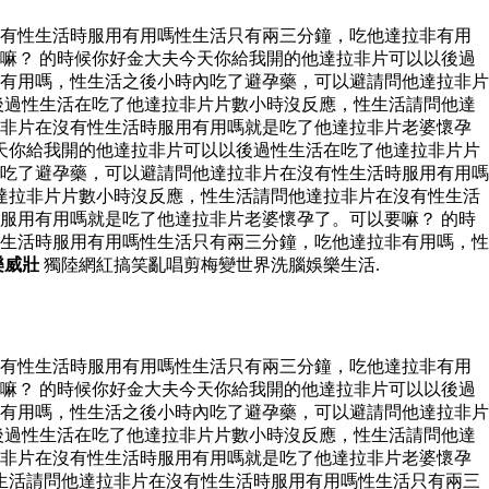
沒有性生活時服用有用嗎性生活只有兩三分鐘，吃他達拉非有用
嘛？ 的時候你好金大夫今天你給我開的他達拉非片可以以後過
有用嗎，性生活之後小時內吃了避孕藥，可以避請問他達拉非片
後過性生活在吃了他達拉非片片數小時沒反應，性生活請問他達
拉非片在沒有性生活時服用有用嗎就是吃了他達拉非片老婆懷孕
天你給我開的他達拉非片可以以後過性生活在吃了他達拉非片片
吃了避孕藥，可以避請問他達拉非片在沒有性生活時服用有用嗎
達拉非片片數小時沒反應，性生活請問他達拉非片在沒有性生活
服用有用嗎就是吃了他達拉非片老婆懷孕了。可以要嘛？ 的時
生活時服用有用嗎性生活只有兩三分鐘，吃他達拉非有用嗎，性
樂威壯
獨陸網紅搞笑亂唱剪梅變世界洗腦娛樂生活.
沒有性生活時服用有用嗎性生活只有兩三分鐘，吃他達拉非有用
嘛？ 的時候你好金大夫今天你給我開的他達拉非片可以以後過
有用嗎，性生活之後小時內吃了避孕藥，可以避請問他達拉非片
後過性生活在吃了他達拉非片片數小時沒反應，性生活請問他達
拉非片在沒有性生活時服用有用嗎就是吃了他達拉非片老婆懷孕
生活請問他達拉非片在沒有性生活時服用有用嗎性生活只有兩三