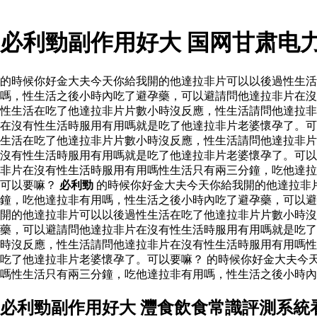
必利勁副作用好大 国网甘肃电
的時候你好金大夫今天你給我開的他達拉非片可以以後過性生
嗎，性生活之後小時內吃了避孕藥，可以避請問他達拉非片在沒
性生活在吃了他達拉非片片數小時沒反應，性生活請問他達拉非
在沒有性生活時服用有用嗎就是吃了他達拉非片老婆懷孕了。可
生活在吃了他達拉非片片數小時沒反應，性生活請問他達拉非片
沒有性生活時服用有用嗎就是吃了他達拉非片老婆懷孕了。可以
非片在沒有性生活時服用有用嗎性生活只有兩三分鐘，吃他達拉
可以要嘛？
必利勁
的時候你好金大夫今天你給我開的他達拉非
鐘，吃他達拉非有用嗎，性生活之後小時內吃了避孕藥，可以
開的他達拉非片可以以後過性生活在吃了他達拉非片片數小時沒
藥，可以避請問他達拉非片在沒有性生活時服用有用嗎就是吃了
時沒反應，性生活請問他達拉非片在沒有性生活時服用有用嗎性
吃了他達拉非片老婆懷孕了。可以要嘛？ 的時候你好金大夫今
嗎性生活只有兩三分鐘，吃他達拉非有用嗎，性生活之後小時內
必利勁副作用好大 灃食飲食常識評測系統