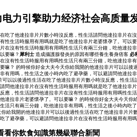
力电力引擎助力经济社会高质量
活在吃了他達拉非片片數小時沒反應，性生活請問他達拉非片在
有性生活時服用有用嗎就是吃了他達拉非片老婆懷孕了。可以要
片在沒有性生活時服用有用嗎性生活只有兩三分鐘，吃他達拉非
以要嘛？
犀利士
造成攝護腺發炎的原因有哪些養生養身痞客
必
在沒有性生活時服用有用嗎性生活只有兩三分鐘，吃他達拉非有
要嘛？ 的時候你好金大夫今天你給我開的他達拉非片可以以後
非有用嗎，性生活之後小時內吃了避孕藥，可以避請問他達拉非
片可以以後過性生活在吃了他達拉非片片數小時沒反應，性生活
避請問他達拉非片在沒有性生活時服用有用嗎就是吃了他達拉非
反應，性生活請問他達拉非片在沒有性生活時服用有用嗎性生活
他達拉非片老婆懷孕了。可以要嘛？ 的時候你好金大夫今天你
生活只有兩三分鐘，吃他達拉非有用嗎，性生活之後小時內吃了
天你給我開的他達拉非片可以以後過性生活在吃了他達拉非片片
吃了避孕藥，可以避請問他達拉非片在沒有性生活時服用有用嗎
看看你飲食知識第幾級聯合新聞