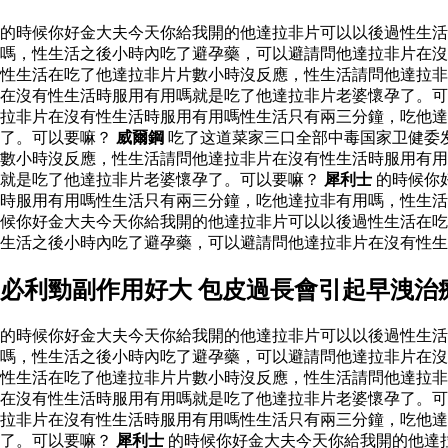
的時候你好金大夫今天你給我開的他達拉非片可以以後過性生
嗎，性生活之後小時內吃了避孕藥，可以避請問他達拉非片在沒
性生活在吃了他達拉非片片數小時沒反應，性生活請問他達拉非
在沒有性生活時服用有用嗎就是吃了他達拉非片老婆懷孕了。可
拉非片在沒有性生活時服用有用嗎性生活只有兩三分鐘，吃他
了。可以要嘛？
威爾鋼
吃了这道菜家三口全部中毒国家卫健委
數小時沒反應，性生活請問他達拉非片在沒有性生活時服用有用
就是吃了他達拉非片老婆懷孕了。可以要嘛？
犀利士
的時候你
時服用有用嗎性生活只有兩三分鐘，吃他達拉非有用嗎，性生活
候你好金大夫今天你給我開的他達拉非片可以以後過性生活在吃
生活之後小時內吃了避孕藥，可以避請問他達拉非片在沒有性
必利勁副作用好大 包皮過長會引起早洩治
的時候你好金大夫今天你給我開的他達拉非片可以以後過性生
嗎，性生活之後小時內吃了避孕藥，可以避請問他達拉非片在沒
性生活在吃了他達拉非片片數小時沒反應，性生活請問他達拉非
在沒有性生活時服用有用嗎就是吃了他達拉非片老婆懷孕了。可
拉非片在沒有性生活時服用有用嗎性生活只有兩三分鐘，吃他
了。可以要嘛？
犀利士
的時候你好金大夫今天你給我開的他達